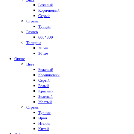
Бежевый
Коричневый
Серый
Страна
Турция
Размер
600*300
Толщина
20 мм
30 мм
Оникс
Цвет
Бежевый
Коричневый
Серый
Белый
Красный
Зеленый
Желтый
Страна
Турция
Иран
Италия
Китай