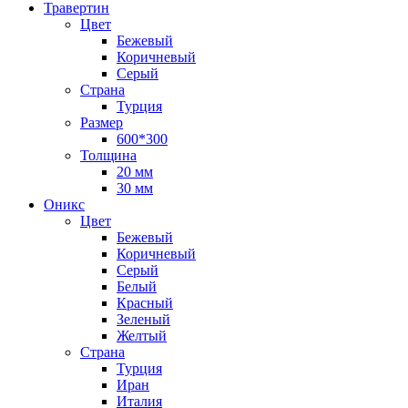
Травертин
Цвет
Бежевый
Коричневый
Серый
Страна
Турция
Размер
600*300
Толщина
20 мм
30 мм
Оникс
Цвет
Бежевый
Коричневый
Серый
Белый
Красный
Зеленый
Желтый
Страна
Турция
Иран
Италия