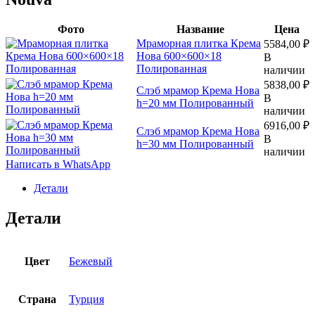
Фото
Название
Цена
Мраморная плитка Крема
5584,00
₽
Нова 600×600×18
В
Полированная
наличии
5838,00
₽
Слэб мрамор Крема Нова
В
h=20 мм Полированный
наличии
6916,00
₽
Слэб мрамор Крема Нова
В
h=30 мм Полированный
наличии
Написать в WhatsApp
Детали
Детали
Цвет
Бежевый
Страна
Турция