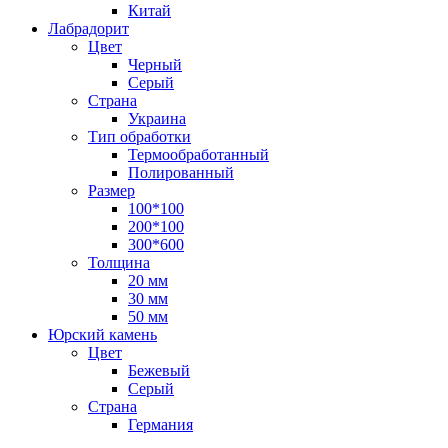
Китай
Лабрадорит
Цвет
Черный
Серый
Страна
Украина
Тип обработки
Термообработанный
Полированный
Размер
100*100
200*100
300*600
Толщина
20 мм
30 мм
50 мм
Юрский камень
Цвет
Бежевый
Серый
Страна
Германия