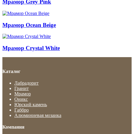
Мрамор Grey Pink
Мрамор Ocean Beige
Мрамор Crystal White
Каталог
Лабрадорит
Гранит
Мрамор
Оникс
Юрский камень
Габбро
Алюминиевая мозаика
Компания