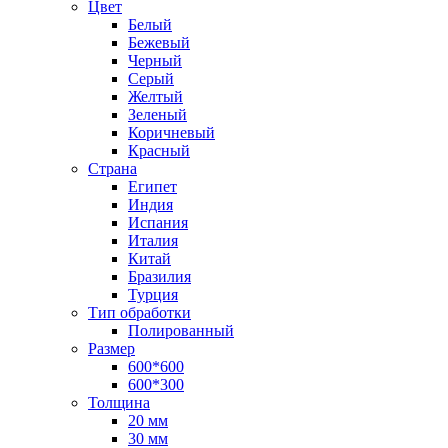
Цвет
Белый
Бежевый
Черный
Серый
Желтый
Зеленый
Коричневый
Красный
Страна
Египет
Индия
Испания
Италия
Китай
Бразилия
Турция
Тип обработки
Полированный
Размер
600*600
600*300
Толщина
20 мм
30 мм