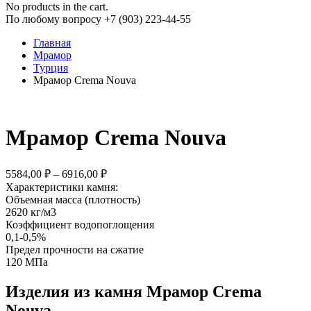
No products in the cart.
По любому вопросу +7 (903) 223-44-55
Главная
Мрамор
Турция
Мрамор Crema Nouva
Мрамор Crema Nouva
5584,00
₽
–
6916,00
₽
Характеристики камня:
Объемная масса (плотность)
2620 кг/м3
Коэффициент водопоглощения
0,1-0,5%
Предел прочности на сжатие
120 МПа
Изделия из камня Мрамор Crema
Nouva