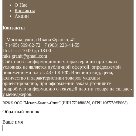
О Нас
Контакты
Акции
Контакты
г. Москва, улица Ивана Франко, 41
+7 (495) 509-82-72
+7 (903) 223-44-55
Пн-Пт: c 10:00 до 18:00
mks.granit@gmail.com
Сайт носит информационных характер и ни при каких
условиях не является публичной офертой, определяемой
положениями ч.2 ст. 437 ГК РФ. Внешний вид, цена,
количество и характеристики товаров указаны
ориентировочно, при оформлении заказа уточняйте
подробную информацию о текущей партии товара на складе -
у менеджеров."
2026 © ООО "Металл-Камень-Стиль" (ИНН 7701686359, ОГРН 1067758659088)
Обратный звонок
Ваше имя