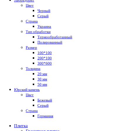
Лабрадорит
Цвет
Черный
Серый
Страна
Украина
Тип обработки
Термообработанный
Полированный
Размер
100*100
200*100
300*600
Толщина
20 мм
30 мм
50 мм
Юрский камень
Цвет
Бежевый
Серый
Страна
Германия
Плитка