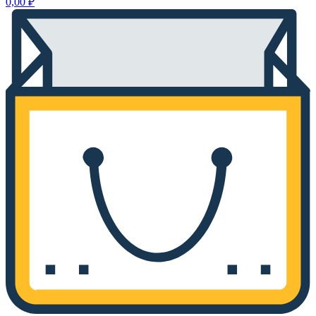
0,00
₽