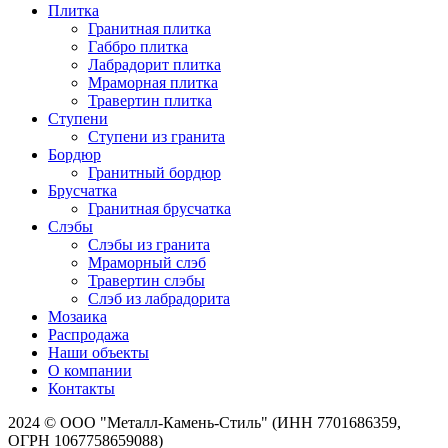
Плитка
Гранитная плитка
Габбро плитка
Лабрадорит плитка
Мраморная плитка
Травертин плитка
Ступени
Ступени из гранита
Бордюр
Гранитный бордюр
Брусчатка
Гранитная брусчатка
Слэбы
Слэбы из гранита
Мраморный слэб
Травертин слэбы
Слэб из лабрадорита
Мозаика
Распродажа
Наши объекты
О компании
Контакты
2024 © ООО "Металл-Камень-Стиль" (ИНН 7701686359,
ОГРН 1067758659088)