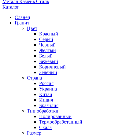
Металл Камень Стиль
Каталог
Сланец
Гранит
Цвет
Красный
Серый
Черный
Желтый
Белый
Бежевый
Коричневый
Зеленый
Страна
Россия
Украина
Китай
Индия
Бразилия
Тип обработки
Полированный
Термообработанный
Скала
Размер