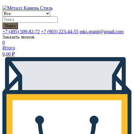
Поиск
+7 (495)
509-82-72
+7 (903)
223-44-55
mks.granit@gmail.com
Заказать звонок
0
Итого
0,00
₽