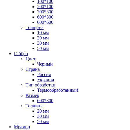
100*100
200*100
300*300
600*300
600*600
Толщина
10 мм
20 мм
30 мм
50 мм
Габбро
Цвет
Черный
Страна
Россия
Украина
Тип обработки
Термообработанный
Размер
600*300
Толщина
20 мм
30 мм
50 мм
Мрамор