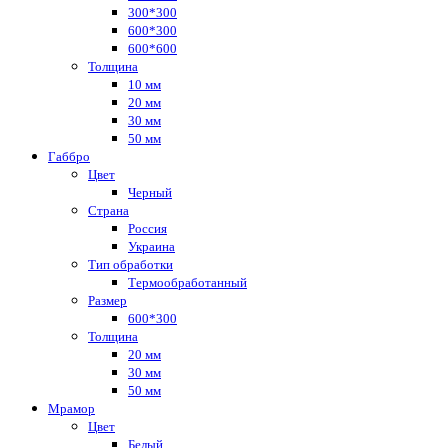
300*300
600*300
600*600
Толщина
10 мм
20 мм
30 мм
50 мм
Габбро
Цвет
Черный
Страна
Россия
Украина
Тип обработки
Термообработанный
Размер
600*300
Толщина
20 мм
30 мм
50 мм
Мрамор
Цвет
Белый