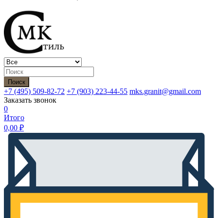
Поиск
+7 (495)
509-82-72
+7 (903)
223-44-55
mks.granit@gmail.com
Заказать звонок
0
Итого
0,00
₽