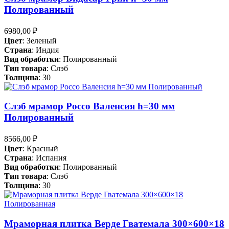
Полированный
6980,00
₽
Цвет
: Зеленый
Страна
: Индия
Вид обработки
: Полированный
Тип товара
: Слэб
Толщина
: 30
Слэб мрамор Россо Валенсия h=30 мм
Полированный
8566,00
₽
Цвет
: Красный
Страна
: Испания
Вид обработки
: Полированный
Тип товара
: Слэб
Толщина
: 30
Мраморная плитка Верде Гватемала 300×600×18