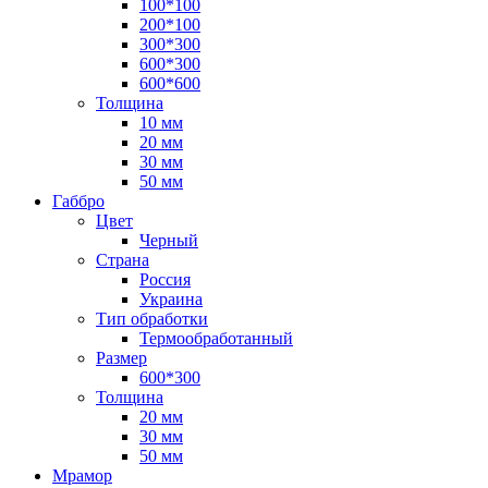
100*100
200*100
300*300
600*300
600*600
Толщина
10 мм
20 мм
30 мм
50 мм
Габбро
Цвет
Черный
Страна
Россия
Украина
Тип обработки
Термообработанный
Размер
600*300
Толщина
20 мм
30 мм
50 мм
Мрамор