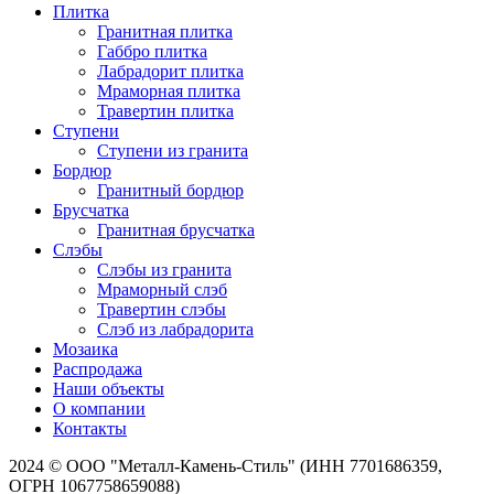
Плитка
Гранитная плитка
Габбро плитка
Лабрадорит плитка
Мраморная плитка
Травертин плитка
Ступени
Ступени из гранита
Бордюр
Гранитный бордюр
Брусчатка
Гранитная брусчатка
Слэбы
Слэбы из гранита
Мраморный слэб
Травертин слэбы
Слэб из лабрадорита
Мозаика
Распродажа
Наши объекты
О компании
Контакты
2024 © ООО "Металл-Камень-Стиль" (ИНН 7701686359,
ОГРН 1067758659088)