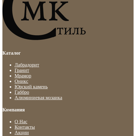
Каталог
Лабрадорит
Гранит
Мрамор
Оникс
Юрский камень
Габбро
Алюминиевая мозаика
Компания
О Нас
Контакты
Акции