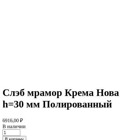
Слэб мрамор Крема Нова
h=30 мм Полированный
6916,00
₽
В наличии
Слэб
мрамор
В корзину