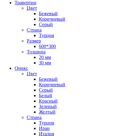
Травертин
Цвет
Бежевый
Коричневый
Серый
Страна
Турция
Размер
600*300
Толщина
20 мм
30 мм
Оникс
Цвет
Бежевый
Коричневый
Серый
Белый
Красный
Зеленый
Желтый
Страна
Турция
Иран
Италия