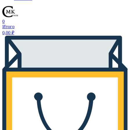
0
Итого
0,00
₽