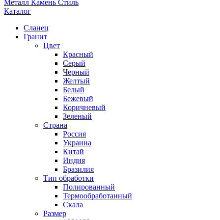
Металл Камень Стиль
Каталог
Сланец
Гранит
Цвет
Красный
Серый
Черный
Желтый
Белый
Бежевый
Коричневый
Зеленый
Страна
Россия
Украина
Китай
Индия
Бразилия
Тип обработки
Полированный
Термообработанный
Скала
Размер