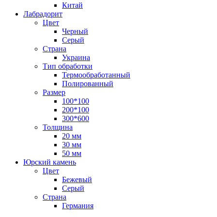
Китай
Лабрадорит
Цвет
Черный
Серый
Страна
Украина
Тип обработки
Термообработанный
Полированный
Размер
100*100
200*100
300*600
Толщина
20 мм
30 мм
50 мм
Юрский камень
Цвет
Бежевый
Серый
Страна
Германия