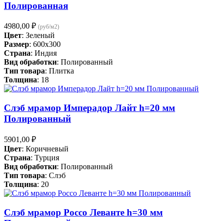
Полированная
4980,00
₽
(руб/м2)
Цвет
: Зеленый
Размер
: 600x300
Страна
: Индия
Вид обработки
: Полированный
Тип товара
: Плитка
Толщина
: 18
Слэб мрамор Имперадор Лайт h=20 мм
Полированный
5901,00
₽
Цвет
: Коричневый
Страна
: Турция
Вид обработки
: Полированный
Тип товара
: Слэб
Толщина
: 20
Слэб мрамор Россо Леванте h=30 мм