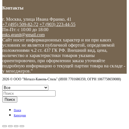
Контакты
г. Москва, улица Ивана Франко, 41
+7 (495) 509-82-72
+7 (903) 223-44-55
Пн-Пт: c 10:00 до 18:00
mks.granit@gmail.com
Сайт носит информационных характер и ни при каких
условиях не является публичной офертой, определяемой
положениями ч.2 ст. 437 ГК РФ. Внешний вид, цена,
количество и характеристики товаров указаны
ориентировочно, при оформлении заказа уточняйте
подробную информацию о текущей партии товара на складе -
у менеджеров."
2026 © ООО "Металл-Камень-Стиль" (ИНН 7701686359, ОГРН 1067758659088)
Поиск
Поиск
Категории