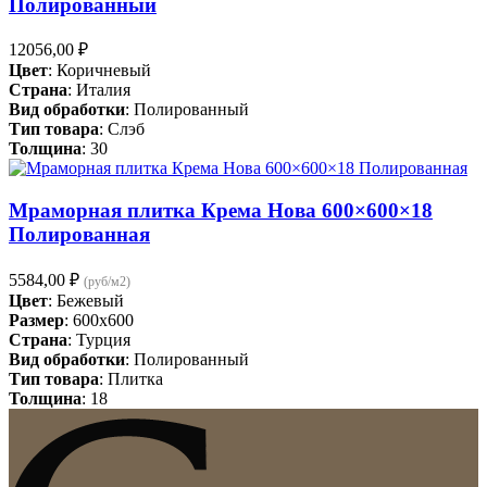
Полированный
12056,00
₽
Цвет
: Коричневый
Страна
: Италия
Вид обработки
: Полированный
Тип товара
: Слэб
Толщина
: 30
Мраморная плитка Крема Нова 600×600×18
Полированная
5584,00
₽
(руб/м2)
Цвет
: Бежевый
Размер
: 600x600
Страна
: Турция
Вид обработки
: Полированный
Тип товара
: Плитка
Толщина
: 18