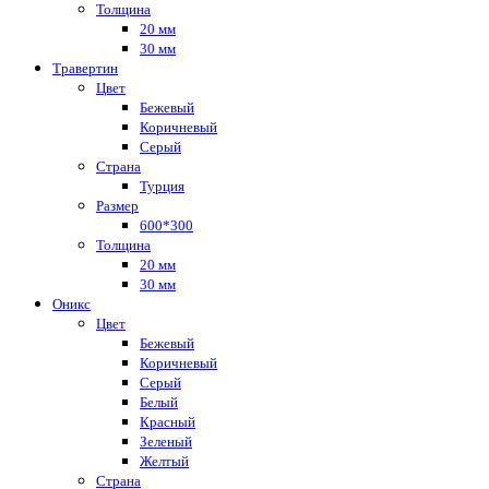
Толщина
20 мм
30 мм
Травертин
Цвет
Бежевый
Коричневый
Серый
Страна
Турция
Размер
600*300
Толщина
20 мм
30 мм
Оникс
Цвет
Бежевый
Коричневый
Серый
Белый
Красный
Зеленый
Желтый
Страна