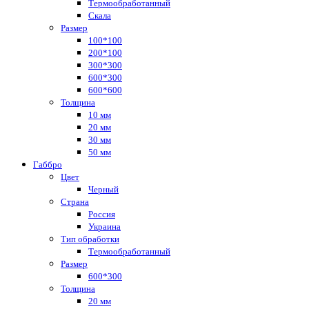
Термообработанный
Скала
Размер
100*100
200*100
300*300
600*300
600*600
Толщина
10 мм
20 мм
30 мм
50 мм
Габбро
Цвет
Черный
Страна
Россия
Украина
Тип обработки
Термообработанный
Размер
600*300
Толщина
20 мм