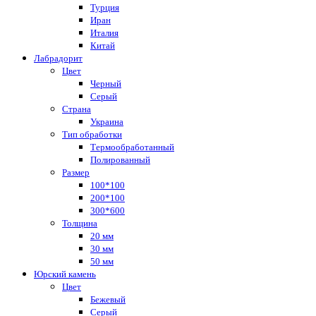
Турция
Иран
Италия
Китай
Лабрадорит
Цвет
Черный
Серый
Страна
Украина
Тип обработки
Термообработанный
Полированный
Размер
100*100
200*100
300*600
Толщина
20 мм
30 мм
50 мм
Юрский камень
Цвет
Бежевый
Серый