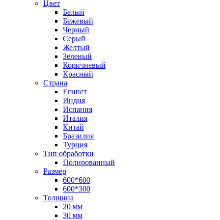
Цвет
Белый
Бежевый
Черный
Серый
Желтый
Зеленый
Коричневый
Красный
Страна
Египет
Индия
Испания
Италия
Китай
Бразилия
Турция
Тип обработки
Полированный
Размер
600*600
600*300
Толщина
20 мм
30 мм