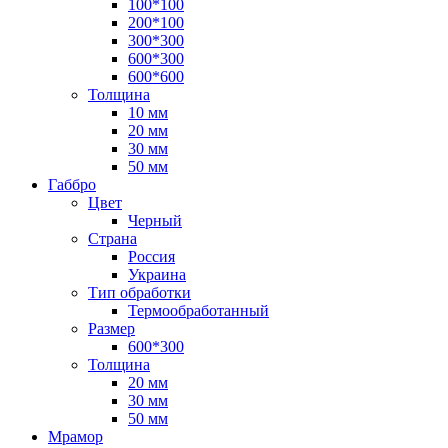
100*100
200*100
300*300
600*300
600*600
Толщина
10 мм
20 мм
30 мм
50 мм
Габбро
Цвет
Черный
Страна
Россия
Украина
Тип обработки
Термообработанный
Размер
600*300
Толщина
20 мм
30 мм
50 мм
Мрамор