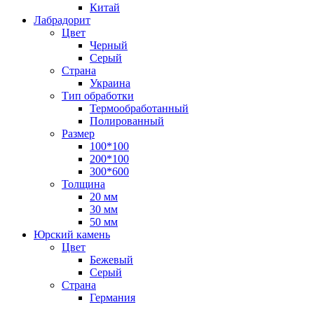
Китай
Лабрадорит
Цвет
Черный
Серый
Страна
Украина
Тип обработки
Термообработанный
Полированный
Размер
100*100
200*100
300*600
Толщина
20 мм
30 мм
50 мм
Юрский камень
Цвет
Бежевый
Серый
Страна
Германия