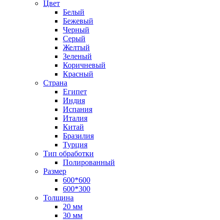
Цвет
Белый
Бежевый
Черный
Серый
Желтый
Зеленый
Коричневый
Красный
Страна
Египет
Индия
Испания
Италия
Китай
Бразилия
Турция
Тип обработки
Полированный
Размер
600*600
600*300
Толщина
20 мм
30 мм