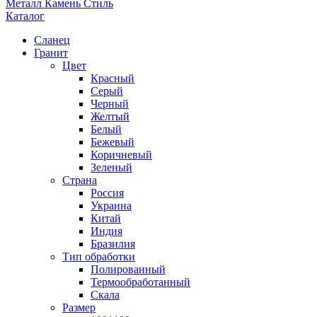
Металл Камень Стиль
Каталог
Сланец
Гранит
Цвет
Красный
Серый
Черный
Желтый
Белый
Бежевый
Коричневый
Зеленый
Страна
Россия
Украина
Китай
Индия
Бразилия
Тип обработки
Полированный
Термообработанный
Скала
Размер