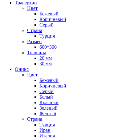
Травертин
Цвет
Бежевый
Коричневый
Серый
Страна
Турция
Размер
600*300
Толщина
20 мм
30 мм
Оникс
Цвет
Бежевый
Коричневый
Серый
Белый
Красный
Зеленый
Желтый
Страна
Турция
Иран
Италия