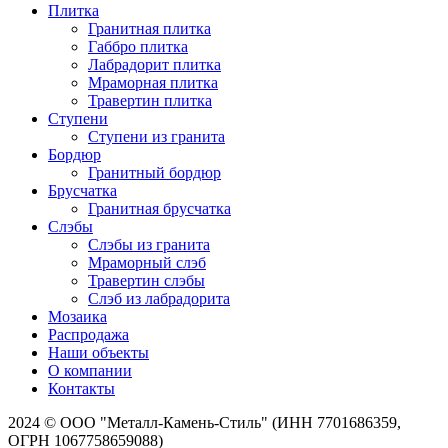
Плитка
Гранитная плитка
Габбро плитка
Лабрадорит плитка
Мраморная плитка
Травертин плитка
Ступени
Ступени из гранита
Бордюр
Гранитный бордюр
Брусчатка
Гранитная брусчатка
Слэбы
Слэбы из гранита
Мраморный слэб
Травертин слэбы
Слэб из лабрадорита
Мозаика
Распродажа
Наши объекты
О компании
Контакты
2024 © ООО "Металл-Камень-Стиль" (ИНН 7701686359,
ОГРН 1067758659088)