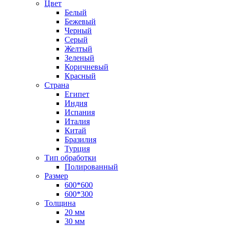
Цвет
Белый
Бежевый
Черный
Серый
Желтый
Зеленый
Коричневый
Красный
Страна
Египет
Индия
Испания
Италия
Китай
Бразилия
Турция
Тип обработки
Полированный
Размер
600*600
600*300
Толщина
20 мм
30 мм