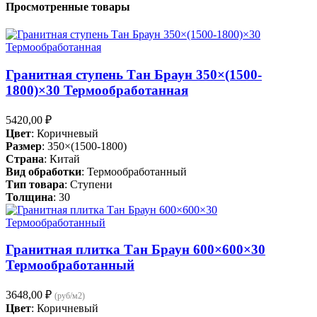
Просмотренные товары
Гранитная ступень Тан Браун 350×(1500-
1800)×30 Термообработанная
5420,00
₽
Цвет
: Коричневый
Размер
: 350×(1500-1800)
Страна
: Китай
Вид обработки
: Термообработанный
Тип товара
: Ступени
Толщина
: 30
Гранитная плитка Тан Браун 600×600×30
Термообработанный
3648,00
₽
(руб/м2)
Цвет
: Коричневый