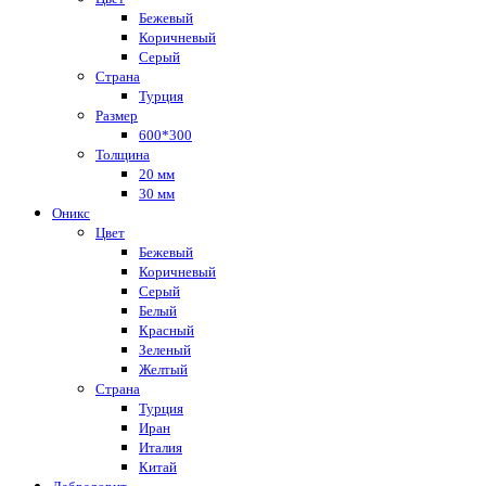
Бежевый
Коричневый
Серый
Страна
Турция
Размер
600*300
Толщина
20 мм
30 мм
Оникс
Цвет
Бежевый
Коричневый
Серый
Белый
Красный
Зеленый
Желтый
Страна
Турция
Иран
Италия
Китай