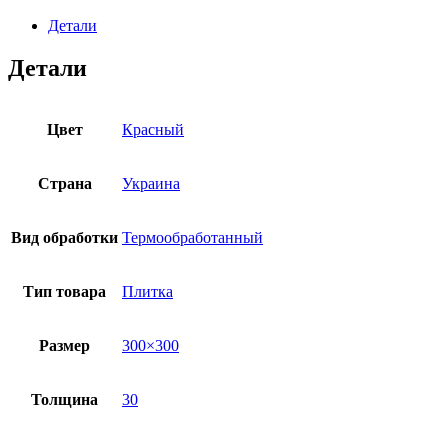
300х300х30
Термообработка
Детали
quantity
Детали
Цвет
Красный
Страна
Украина
Вид обработки
Термообработанный
Тип товара
Плитка
Размер
300×300
Толщина
30