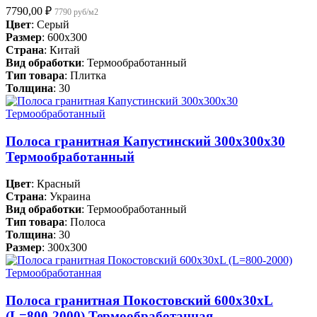
7790,00
₽
7790 руб/м2
Цвет
: Серый
Размер
: 600x300
Страна
: Китай
Вид обработки
: Термообработанный
Тип товара
: Плитка
Толщина
: 30
Полоса гранитная Капустинский 300х300х30
Термообработанный
Цвет
: Красный
Страна
: Украина
Вид обработки
: Термообработанный
Тип товара
: Полоса
Толщина
: 30
Размер
: 300x300
Полоса гранитная Покостовский 600х30хL
(L=800-2000) Термообработанная