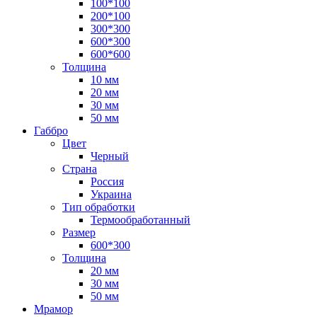
100*100
200*100
300*300
600*300
600*600
Толщина
10 мм
20 мм
30 мм
50 мм
Габбро
Цвет
Черный
Страна
Россия
Украина
Тип обработки
Термообработанный
Размер
600*300
Толщина
20 мм
30 мм
50 мм
Мрамор