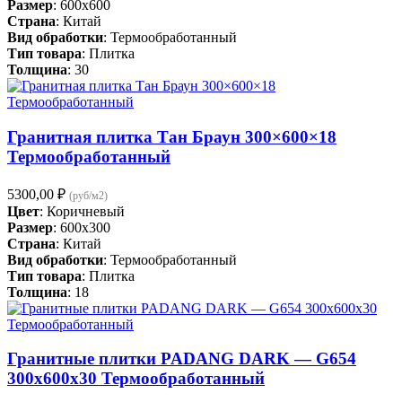
Размер
: 600x600
Страна
: Китай
Вид обработки
: Термообработанный
Тип товара
: Плитка
Толщина
: 30
Гранитная плитка Тан Браун 300×600×18
Термообработанный
5300,00
₽
(руб/м2)
Цвет
: Коричневый
Размер
: 600x300
Страна
: Китай
Вид обработки
: Термообработанный
Тип товара
: Плитка
Толщина
: 18
Гранитные плитки PADANG DARK — G654
300х600х30 Термообработанный