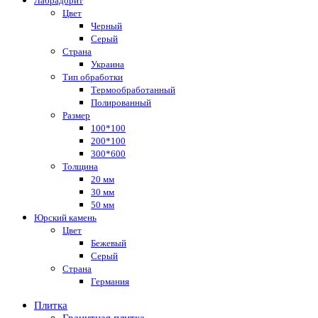
Лабрадорит
Цвет
Черный
Серый
Страна
Украина
Тип обработки
Термообработанный
Полированный
Размер
100*100
200*100
300*600
Толщина
20 мм
30 мм
50 мм
Юрский камень
Цвет
Бежевый
Серый
Страна
Германия
Плитка