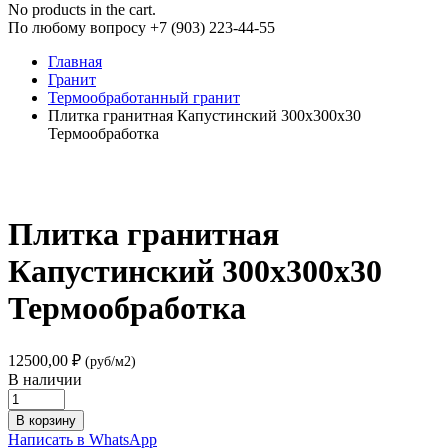
No products in the cart.
По любому вопросу +7 (903) 223-44-55
Главная
Гранит
Термообработанный гранит
Плитка гранитная Капустинский 300х300х30
Термообработка
Плитка гранитная
Капустинский 300х300х30
Термообработка
12500,00
₽
(руб/м2)
В наличии
Плитка
гранитная
В корзину
Капустинский
Написать в WhatsApp