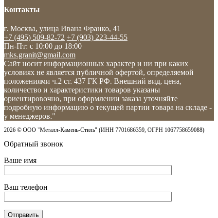
Контакты
г. Москва, улица Ивана Франко, 41
+7 (495) 509-82-72
+7 (903) 223-44-55
Пн-Пт: c 10:00 до 18:00
mks.granit@gmail.com
Сайт носит информационных характер и ни при каких
условиях не является публичной офертой, определяемой
положениями ч.2 ст. 437 ГК РФ. Внешний вид, цена,
количество и характеристики товаров указаны
ориентировочно, при оформлении заказа уточняйте
подробную информацию о текущей партии товара на складе -
у менеджеров."
2026 © ООО "Металл-Камень-Стиль" (ИНН 7701686359, ОГРН 1067758659088)
Обратный звонок
Ваше имя
Ваш телефон