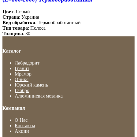
Цвет
: Серый
Страна
: Украина
Вид обработки
: Термообработанный
Тип товара
: Полоса
Толщина
: 30
Каталог
Лабрадорит
Гранит
Мрамор
Оникс
Юрский камень
Габбро
Алюминиевая мозаика
Компания
О Нас
Контакты
Акции