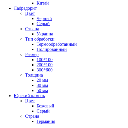
Китай
Лабрадорит
Цвет
Черный
Серый
Страна
Украина
Тип обработки
Термообработанный
Полированный
Размер
100*100
200*100
300*600
Толщина
20 мм
30 мм
50 мм
Юрский камень
Цвет
Бежевый
Серый
Страна
Германия