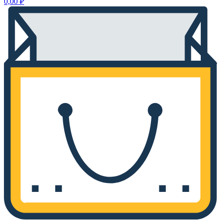
0,00
₽