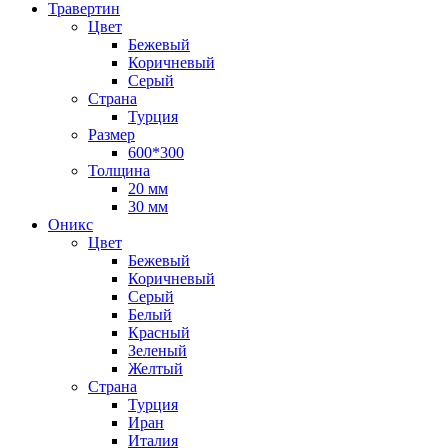
Травертин
Цвет
Бежевый
Коричневый
Серый
Страна
Турция
Размер
600*300
Толщина
20 мм
30 мм
Оникс
Цвет
Бежевый
Коричневый
Серый
Белый
Красный
Зеленый
Желтый
Страна
Турция
Иран
Италия