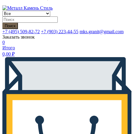
Поиск
+7 (495)
509-82-72
+7 (903)
223-44-55
mks.granit@gmail.com
Заказать звонок
0
Итого
0,00
₽