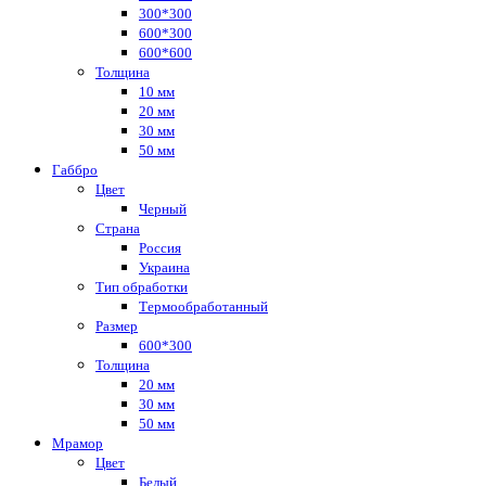
300*300
600*300
600*600
Толщина
10 мм
20 мм
30 мм
50 мм
Габбро
Цвет
Черный
Страна
Россия
Украина
Тип обработки
Термообработанный
Размер
600*300
Толщина
20 мм
30 мм
50 мм
Мрамор
Цвет
Белый