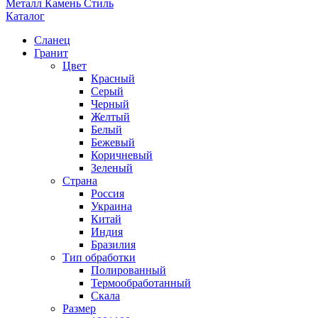
Металл Камень Стиль
Каталог
Сланец
Гранит
Цвет
Красный
Серый
Черный
Желтый
Белый
Бежевый
Коричневый
Зеленый
Страна
Россия
Украина
Китай
Индия
Бразилия
Тип обработки
Полированный
Термообработанный
Скала
Размер