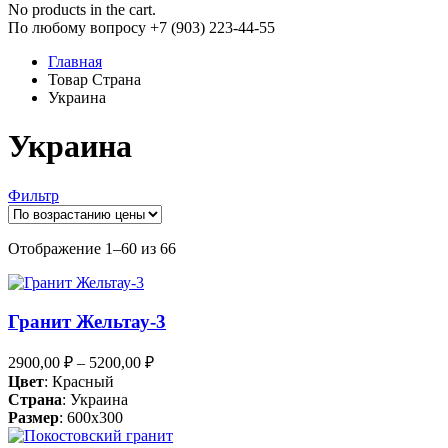
No products in the cart.
По любому вопросу +7 (903) 223-44-55
Главная
Товар Страна
Украина
Украина
Фильтр
Цены:
Отображение 1–60 из 66
по
возрастанию
Гранит Жельтау-3
2900,00
₽
–
5200,00
₽
Цвет
: Красный
Страна
: Украина
Размер
: 600x300