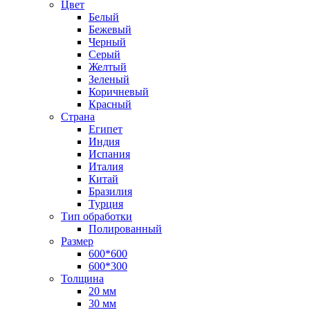
Цвет
Белый
Бежевый
Черный
Серый
Желтый
Зеленый
Коричневый
Красный
Страна
Египет
Индия
Испания
Италия
Китай
Бразилия
Турция
Тип обработки
Полированный
Размер
600*600
600*300
Толщина
20 мм
30 мм