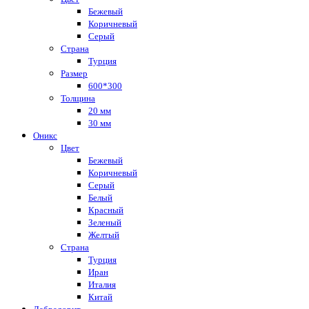
Бежевый
Коричневый
Серый
Страна
Турция
Размер
600*300
Толщина
20 мм
30 мм
Оникс
Цвет
Бежевый
Коричневый
Серый
Белый
Красный
Зеленый
Желтый
Страна
Турция
Иран
Италия
Китай