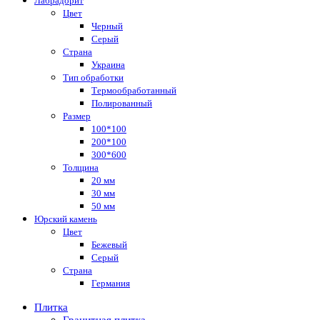
Лабрадорит
Цвет
Черный
Серый
Страна
Украина
Тип обработки
Термообработанный
Полированный
Размер
100*100
200*100
300*600
Толщина
20 мм
30 мм
50 мм
Юрский камень
Цвет
Бежевый
Серый
Страна
Германия
Плитка