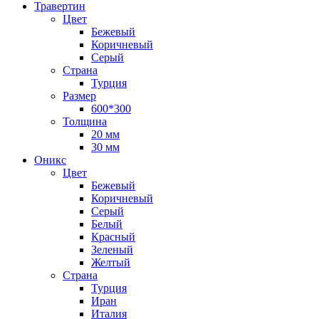
Травертин
Цвет
Бежевый
Коричневый
Серый
Страна
Турция
Размер
600*300
Толщина
20 мм
30 мм
Оникс
Цвет
Бежевый
Коричневый
Серый
Белый
Красный
Зеленый
Желтый
Страна
Турция
Иран
Италия