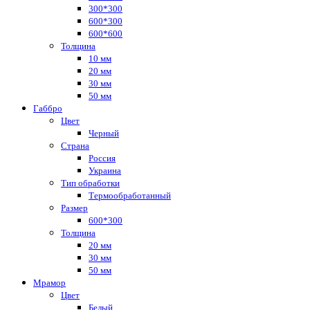
300*300
600*300
600*600
Толщина
10 мм
20 мм
30 мм
50 мм
Габбро
Цвет
Черный
Страна
Россия
Украина
Тип обработки
Термообработанный
Размер
600*300
Толщина
20 мм
30 мм
50 мм
Мрамор
Цвет
Белый