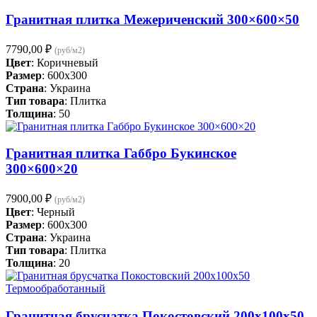
Гранитная плитка Межериченский 300×600×50
7790,00
₽
(руб/м2)
Цвет
: Коричневый
Размер
: 600x300
Страна
: Украина
Тип товара
: Плитка
Толщина
: 50
Гранитная плитка Габбро Букинское
300×600×20
7900,00
₽
(руб/м2)
Цвет
: Черный
Размер
: 600x300
Страна
: Украина
Тип товара
: Плитка
Толщина
: 20
Гранитная брусчатка Покостовский 200х100х50