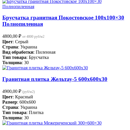
Брусчатка гранитная Покостовское 100х100×30
Полнопиленная
4800,00
₽
от 4800 руб/м2
Цвет
: Серый
Страна
: Украина
Вид обработки
: Пиленная
Тип товара
: Брусчатка
Толщина
: 30
Гранитная плитка Жельтау-5 600х600х30
4900,00
₽
(руб/м2)
Цвет
: Красный
Размер
: 600x600
Страна
: Украина
Тип товара
: Плитка
Толщина
: 30