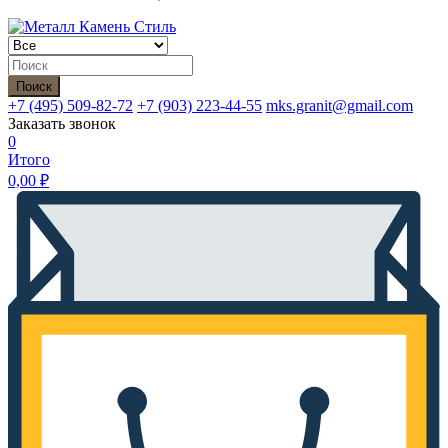
Поиск
+7 (495)
509-82-72
+7 (903)
223-44-55
mks.granit@gmail.com
Заказать звонок
0
Итого
0,00
₽