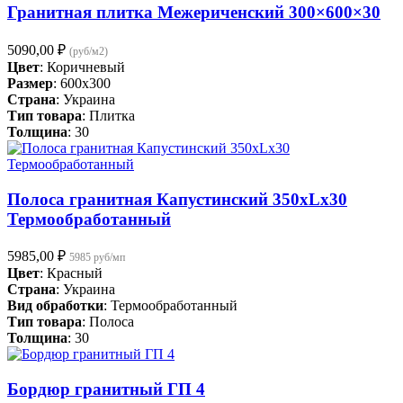
Гранитная плитка Межериченский 300×600×30
5090,00
₽
(руб/м2)
Цвет
: Коричневый
Размер
: 600x300
Страна
: Украина
Тип товара
: Плитка
Толщина
: 30
Полоса гранитная Капустинский 350хLх30
Термообработанный
5985,00
₽
5985 руб/мп
Цвет
: Красный
Страна
: Украина
Вид обработки
: Термообработанный
Тип товара
: Полоса
Толщина
: 30
Бордюр гранитный ГП 4