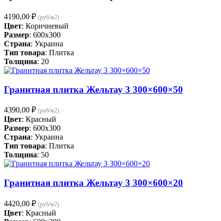
4190,00
₽
(руб/м2)
Цвет
: Коричневый
Размер
: 600x300
Страна
: Украина
Тип товара
: Плитка
Толщина
: 20
Гранитная плитка Жельтау 3 300×600×50
4390,00
₽
(руб/м2)
Цвет
: Красный
Размер
: 600x300
Страна
: Украина
Тип товара
: Плитка
Толщина
: 50
Гранитная плитка Жельтау 3 300×600×20
4420,00
₽
(руб/м2)
Цвет
: Красный