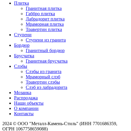
Плитка
Гранитная плитка
Габбро плитка
Лабрадорит плитка
Мраморная плитка
Травертин плитка
Ступени
Ступени из гранита
Бордюр
Гранитный бордюр
Брусчатка
Гранитная брусчатка
Слэбы
Слэбы из гранита
Мраморный слэб
Травертин слэбы
Слэб из лабрадорита
Мозаика
Распродажа
Наши объекты
О компании
Контакты
2024 © ООО "Металл-Камень-Стиль" (ИНН 7701686359,
ОГРН 1067758659088)