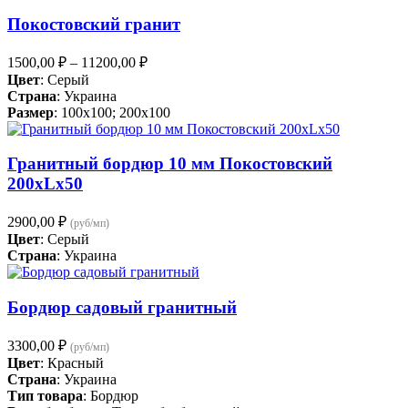
Покостовский гранит
1500,00
₽
–
11200,00
₽
Цвет
: Серый
Страна
: Украина
Размер
: 100x100; 200x100
Гранитный бордюр 10 мм Покостовский
200хLх50
2900,00
₽
(руб/мп)
Цвет
: Серый
Страна
: Украина
Бордюр садовый гранитный
3300,00
₽
(руб/мп)
Цвет
: Красный
Страна
: Украина
Тип товара
: Бордюр