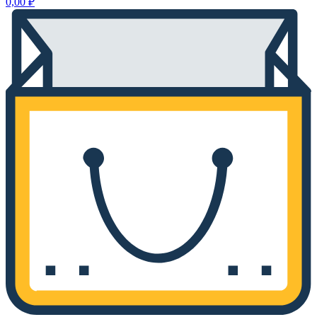
0,00
₽