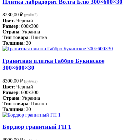
Плитка лабрадорит Волга Блю 300×600×30
8230,00
₽
(руб/м2)
Цвет
: Черный
Размер
: 600x300
Страна
: Украина
Тип товара
: Плитка
Толщина
: 30
Гранитная плитка Габбро Букинское
300×600×30
8300,00
₽
(руб/м2)
Цвет
: Черный
Размер
: 600x300
Страна
: Украина
Тип товара
: Плитка
Толщина
: 30
Бордюр гранитный ГП 1
8900,00
₽