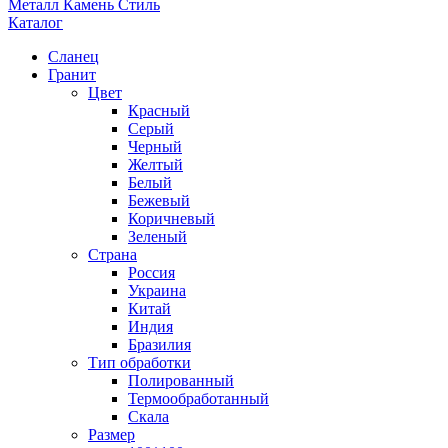
Металл Камень Стиль
Каталог
Сланец
Гранит
Цвет
Красный
Серый
Черный
Желтый
Белый
Бежевый
Коричневый
Зеленый
Страна
Россия
Украина
Китай
Индия
Бразилия
Тип обработки
Полированный
Термообработанный
Скала
Размер