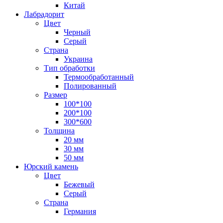
Китай
Лабрадорит
Цвет
Черный
Серый
Страна
Украина
Тип обработки
Термообработанный
Полированный
Размер
100*100
200*100
300*600
Толщина
20 мм
30 мм
50 мм
Юрский камень
Цвет
Бежевый
Серый
Страна
Германия