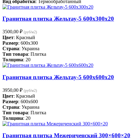
Вид обработки
: Термообработанный
Гранитная плитка Жельтау-5 600х300х20
3500,00
₽
(руб/м2)
Цвет
: Красный
Размер
: 600x300
Страна
: Украина
Тип товара
: Плитка
Толщина
: 20
Гранитная плитка Жельтау-5 600х600х20
3950,00
₽
(руб/м2)
Цвет
: Красный
Размер
: 600x600
Страна
: Украина
Тип товара
: Плитка
Толщина
: 20
Гранитная плитка Межериченский 300×600×20