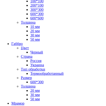
100*100
200*100
300*300
600*300
600*600
Толщина
10 мм
20 мм
30 мм
50 мм
Габбро
Цвет
Черный
Страна
Россия
Украина
Тип обработки
Термообработанный
Размер
600*300
Толщина
20 мм
30 мм
50 мм
Мрамор