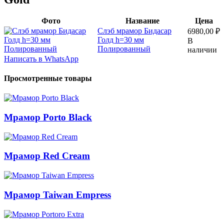
Фото
Название
Цена
Слэб мрамор Бидасар
6980,00
₽
Голд h=30 мм
В
Полированный
наличии
Написать в WhatsApp
Просмотренные товары
Мрамор Porto Black
Мрамор Red Cream
Мрамор Taiwan Empress