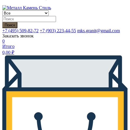
Поиск
+7 (495)
509-82-72
+7 (903)
223-44-55
mks.granit@gmail.com
Заказать звонок
0
Итого
0,00
₽