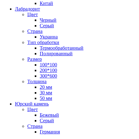
Китай
Лабрадорит
Цвет
Черный
Серый
Страна
Украина
Тип обработки
Термообработанный
Полированный
Размер
100*100
200*100
300*600
Толщина
20 мм
30 мм
50 мм
Юрский камень
Цвет
Бежевый
Серый
Страна
Германия