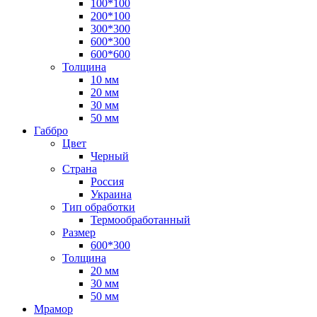
100*100
200*100
300*300
600*300
600*600
Толщина
10 мм
20 мм
30 мм
50 мм
Габбро
Цвет
Черный
Страна
Россия
Украина
Тип обработки
Термообработанный
Размер
600*300
Толщина
20 мм
30 мм
50 мм
Мрамор