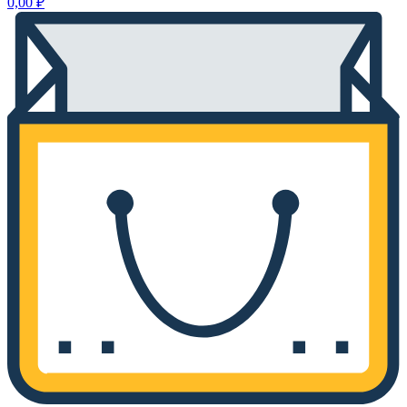
0,00
₽