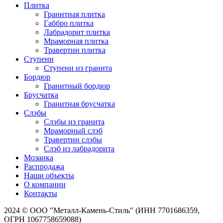
Плитка
Гранитная плитка
Габбро плитка
Лабрадорит плитка
Мраморная плитка
Травертин плитка
Ступени
Ступени из гранита
Бордюр
Гранитный бордюр
Брусчатка
Гранитная брусчатка
Слэбы
Слэбы из гранита
Мраморный слэб
Травертин слэбы
Слэб из лабрадорита
Мозаика
Распродажа
Наши объекты
О компании
Контакты
2024 © ООО "Металл-Камень-Стиль" (ИНН 7701686359,
ОГРН 1067758659088)