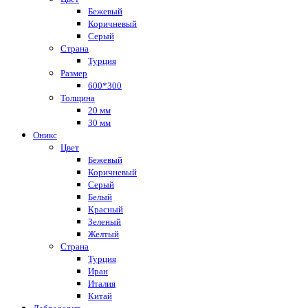
Бежевый
Коричневый
Серый
Страна
Турция
Размер
600*300
Толщина
20 мм
30 мм
Оникс
Цвет
Бежевый
Коричневый
Серый
Белый
Красный
Зеленый
Желтый
Страна
Турция
Иран
Италия
Китай