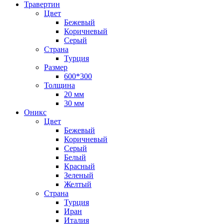
Травертин
Цвет
Бежевый
Коричневый
Серый
Страна
Турция
Размер
600*300
Толщина
20 мм
30 мм
Оникс
Цвет
Бежевый
Коричневый
Серый
Белый
Красный
Зеленый
Желтый
Страна
Турция
Иран
Италия