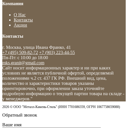
Компания
О Нас
Контакты
Акции
Контакты
г. Москва, улица Ивана Франко, 41
+7 (495) 509-82-72
+7 (903) 223-44-55
Пн-Пт: c 10:00 до 18:00
mks.granit@gmail.com
Сайт носит информационных характер и ни при каких
условиях не является публичной офертой, определяемой
положениями ч.2 ст. 437 ГК РФ. Внешний вид, цена,
количество и характеристики товаров указаны
ориентировочно, при оформлении заказа уточняйте
подробную информацию о текущей партии товара на складе -
у менеджеров."
2026 © ООО "Металл-Камень-Стиль" (ИНН 7701686359, ОГРН 1067758659088)
Обратный звонок
Ваше имя