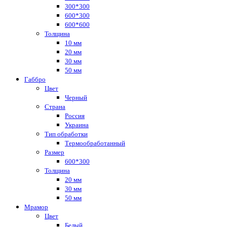
300*300
600*300
600*600
Толщина
10 мм
20 мм
30 мм
50 мм
Габбро
Цвет
Черный
Страна
Россия
Украина
Тип обработки
Термообработанный
Размер
600*300
Толщина
20 мм
30 мм
50 мм
Мрамор
Цвет
Белый