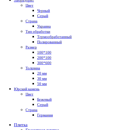
Лабрадорит
Цвет
Черный
Серый
Страна
Украина
Тип обработки
Термообработанный
Полированный
Размер
100*100
200*100
300*600
Толщина
20 мм
30 мм
50 мм
Юрский камень
Цвет
Бежевый
Серый
Страна
Германия
Плитка