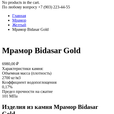
No products in the cart.
По любому вопросу +7 (903) 223-44-55
Главная
Мрамор
Желтый
Мрамор Bidasar Gold
Мрамор Bidasar Gold
6980,00
₽
Характеристики камня:
Объемная масса (плотность)
2700 кг/м3
Коэффициент водопоглощения
0,17%
Предел прочности на сжатие
101 МПа
Изделия из камня Мрамор Bidasar
Gold