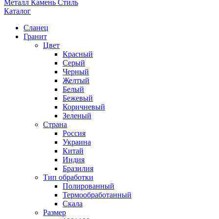
Металл Камень Стиль
Каталог
Сланец
Гранит
Цвет
Красный
Серый
Черный
Желтый
Белый
Бежевый
Коричневый
Зеленый
Страна
Россия
Украина
Китай
Индия
Бразилия
Тип обработки
Полированный
Термообработанный
Скала
Размер