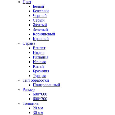
Цвет
Белый
Бежевый
Черный
Серый
Желтый
Зеленый
Коричневый
Красный
Страна
Египет
Индия
Испания
Италия
Китай
Бразилия
Турция
Тип обработки
Полированный
Размер
600*600
600*300
Толщина
20 мм
30 мм