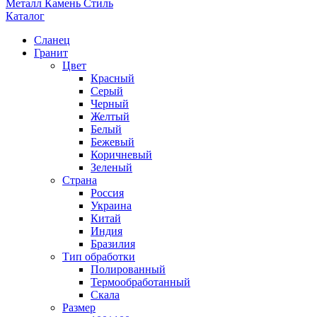
Металл Камень Стиль
Каталог
Сланец
Гранит
Цвет
Красный
Серый
Черный
Желтый
Белый
Бежевый
Коричневый
Зеленый
Страна
Россия
Украина
Китай
Индия
Бразилия
Тип обработки
Полированный
Термообработанный
Скала
Размер