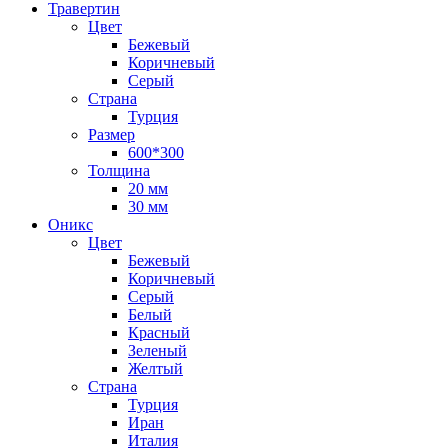
Травертин
Цвет
Бежевый
Коричневый
Серый
Страна
Турция
Размер
600*300
Толщина
20 мм
30 мм
Оникс
Цвет
Бежевый
Коричневый
Серый
Белый
Красный
Зеленый
Желтый
Страна
Турция
Иран
Италия