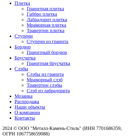
Плитка
Гранитная плитка
Габбро плитка
Лабрадорит плитка
Мраморная плитка
Травертин плитка
Ступени
Ступени из гранита
Бордюр
Гранитный бордюр
Брусчатка
Гранитная брусчатка
Слэбы
Слэбы из гранита
Мраморный слэб
Травертин слэбы
Слэб из лабрадорита
Мозаика
Распродажа
Наши объекты
О компании
Контакты
2024 © ООО "Металл-Камень-Стиль" (ИНН 7701686359,
ОГРН 1067758659088)