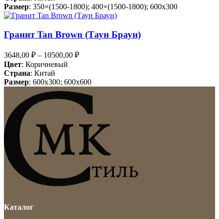
Размер
: 350×(1500-1800); 400×(1500-1800); 600x300
Гранит Tan Brown (Таун Браун)
3648,00
₽
–
10500,00
₽
Цвет
: Коричневый
Страна
: Китай
Размер
: 600x300; 600x600
Каталог