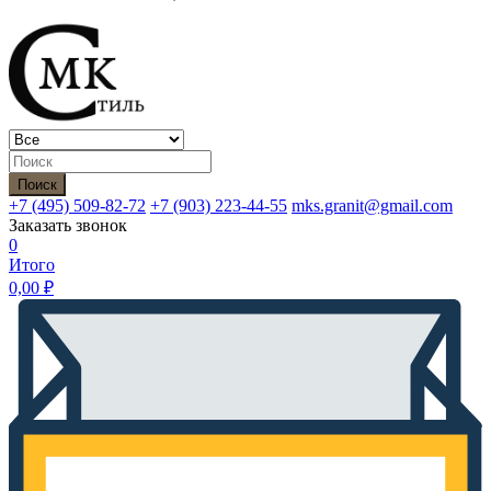
Поиск
+7 (495)
509-82-72
+7 (903)
223-44-55
mks.granit@gmail.com
Заказать звонок
0
Итого
0,00
₽