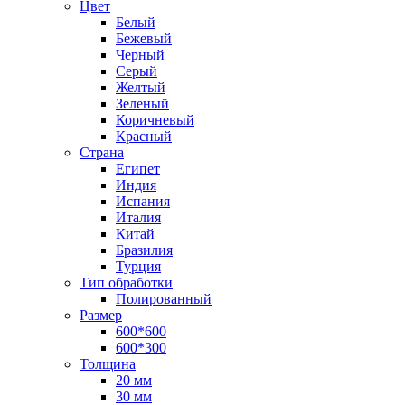
Цвет
Белый
Бежевый
Черный
Серый
Желтый
Зеленый
Коричневый
Красный
Страна
Египет
Индия
Испания
Италия
Китай
Бразилия
Турция
Тип обработки
Полированный
Размер
600*600
600*300
Толщина
20 мм
30 мм