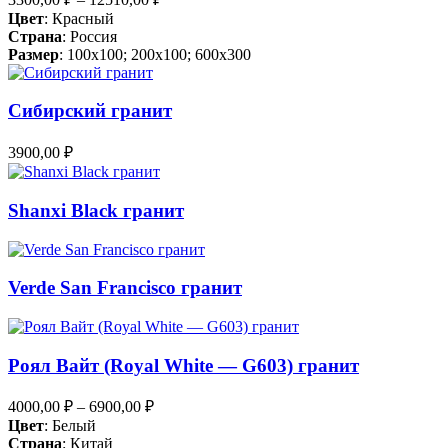
Цвет
: Красный
Страна
: Россия
Размер
: 100x100; 200x100; 600x300
Сибирский гранит
3900,00
₽
Shanxi Black гранит
Verde San Francisco гранит
Роял Вайт (Royal White — G603) гранит
4000,00
₽
–
6900,00
₽
Цвет
: Белый
Страна
: Китай