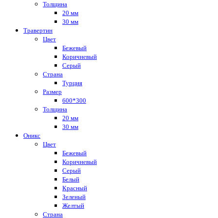
Толщина
20 мм
30 мм
Травертин
Цвет
Бежевый
Коричневый
Серый
Страна
Турция
Размер
600*300
Толщина
20 мм
30 мм
Оникс
Цвет
Бежевый
Коричневый
Серый
Белый
Красный
Зеленый
Желтый
Страна