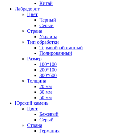
Китай
Лабрадорит
Цвет
Черный
Серый
Страна
Украина
Тип обработки
Термообработанный
Полированный
Размер
100*100
200*100
300*600
Толщина
20 мм
30 мм
50 мм
Юрский камень
Цвет
Бежевый
Серый
Страна
Германия