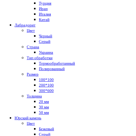
Турция
Иран
Италия
Китай
Лабрадорит
Цвет
Черный
Серый
Страна
Украина
Тип обработки
Термообработанный
Полированный
Размер
100*100
200*100
300*600
Толщина
20 мм
30 мм
50 мм
Юрский камень
Цвет
Бежевый
Серый