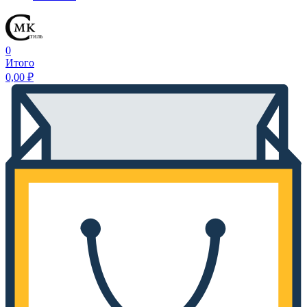
0
Итого
0,00
₽