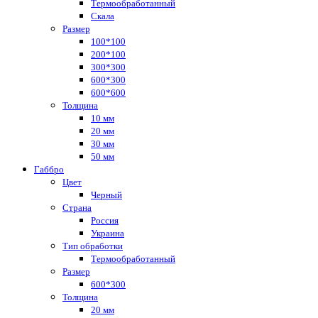
Термообработанный
Скала
Размер
100*100
200*100
300*300
600*300
600*600
Толщина
10 мм
20 мм
30 мм
50 мм
Габбро
Цвет
Черный
Страна
Россия
Украина
Тип обработки
Термообработанный
Размер
600*300
Толщина
20 мм