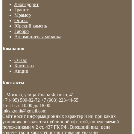
Лабрадорит
Гранит
Мрамор
Оникс
Юрский камень
Габбро
Алюминиевая мозаика
Компания
О Нас
Контакты
Акции
Контакты
г. Москва, улица Ивана Франко, 41
+7 (495) 509-82-72
+7 (903) 223-44-55
Пн-Пт: c 10:00 до 18:00
mks.granit@gmail.com
Сайт носит информационных характер и ни при каких
условиях не является публичной офертой, определяемой
положениями ч.2 ст. 437 ГК РФ. Внешний вид, цена,
количество и характеристики товаров указаны