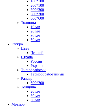
100*100
200*100
300*300
600*300
600*600
Толщина
10 мм
20 мм
30 мм
50 мм
Габбро
Цвет
Черный
Страна
Россия
Украина
Тип обработки
Термообработанный
Размер
600*300
Толщина
20 мм
30 мм
50 мм
Мрамор