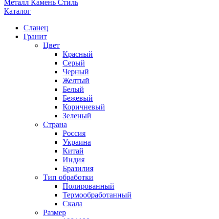
Металл Камень Стиль
Каталог
Сланец
Гранит
Цвет
Красный
Серый
Черный
Желтый
Белый
Бежевый
Коричневый
Зеленый
Страна
Россия
Украина
Китай
Индия
Бразилия
Тип обработки
Полированный
Термообработанный
Скала
Размер