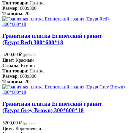
8890,00 ₽.
Тип товара
: Плитка
Размер
: 600x300
Толщина
: 20
Гранитная плитка Египетский гранит
(Egypt Red) 300*600*18
5200,00
₽
(руб/м2)
Цвет
: Красный
Страна
: Египет
Тип товара
: Плитка
Размер
: 600x300
Толщина
: 20
Гранитная плитка Египетский гранит
(Egypt Grey Brown) 300*600*18
5200,00
₽
(руб/м2)
Цвет
: Коричневый