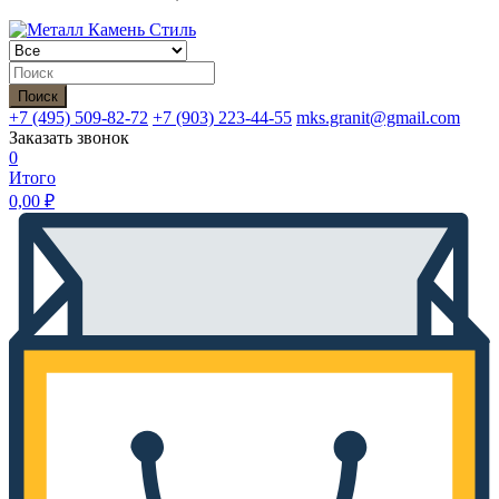
Поиск
+7 (495)
509-82-72
+7 (903)
223-44-55
mks.granit@gmail.com
Заказать звонок
0
Итого
0,00
₽