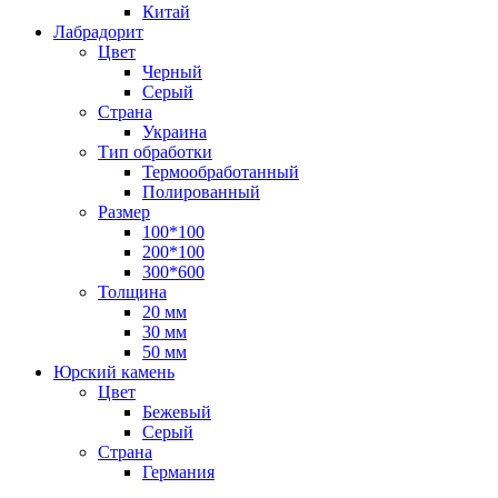
Китай
Лабрадорит
Цвет
Черный
Серый
Страна
Украина
Тип обработки
Термообработанный
Полированный
Размер
100*100
200*100
300*600
Толщина
20 мм
30 мм
50 мм
Юрский камень
Цвет
Бежевый
Серый
Страна
Германия