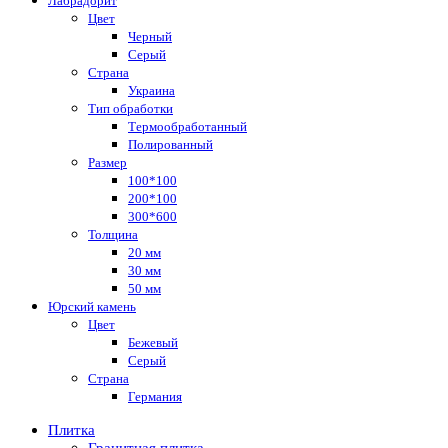
Лабрадорит
Цвет
Черный
Серый
Страна
Украина
Тип обработки
Термообработанный
Полированный
Размер
100*100
200*100
300*600
Толщина
20 мм
30 мм
50 мм
Юрский камень
Цвет
Бежевый
Серый
Страна
Германия
Плитка