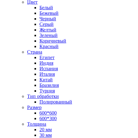
Цвет
Белый
Бежевый
Черный
Серый
Желтый
Зеленый
Коричневый
Красный
Страна
Египет
Индия
Испания
Италия
Китай
Бразилия
Турция
Тип обработки
Полированный
Размер
600*600
600*300
Толщина
20 мм
30 мм