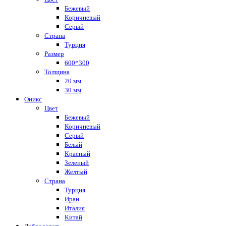
Бежевый
Коричневый
Серый
Страна
Турция
Размер
600*300
Толщина
20 мм
30 мм
Оникс
Цвет
Бежевый
Коричневый
Серый
Белый
Красный
Зеленый
Желтый
Страна
Турция
Иран
Италия
Китай