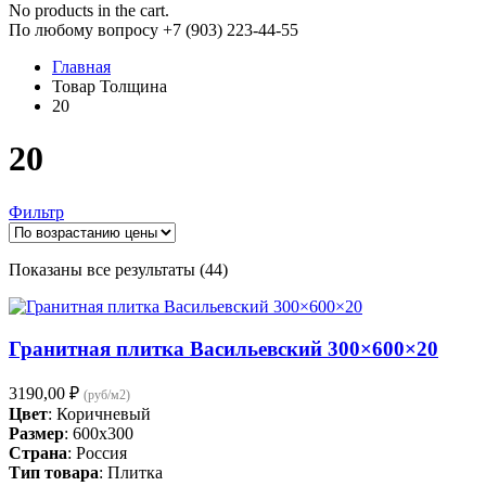
No products in the cart.
По любому вопросу +7 (903) 223-44-55
Главная
Товар Толщина
20
20
Фильтр
Цены:
Показаны все результаты (44)
по
возрастанию
Гранитная плитка Васильевский 300×600×20
3190,00
₽
(руб/м2)
Цвет
: Коричневый
Размер
: 600x300
Страна
: Россия
Тип товара
: Плитка