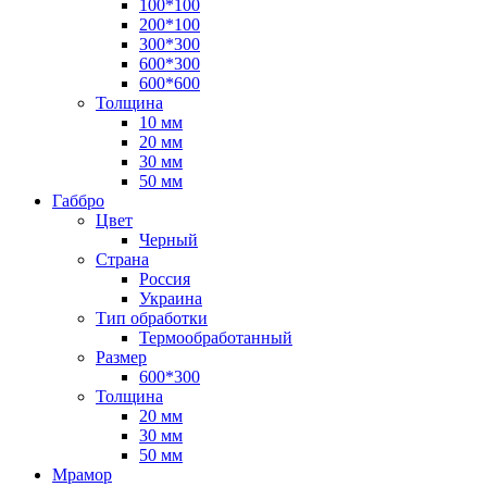
100*100
200*100
300*300
600*300
600*600
Толщина
10 мм
20 мм
30 мм
50 мм
Габбро
Цвет
Черный
Страна
Россия
Украина
Тип обработки
Термообработанный
Размер
600*300
Толщина
20 мм
30 мм
50 мм
Мрамор