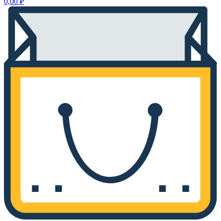
0,00
₽