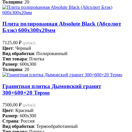
Толщина
: 20
Плита полированная Absolute Black (Абсолют
Блэк) 600х300х20мм
7125,00
₽
(руб/м2)
Цвет
: Черный
Вид обработки
: Полированный
Тип товара
: Плитка
Размер
: 600x300
Толщина
: 20
Гранитная плитка Дымовский гранит
300×600×20 Термо
7500,00
₽
(руб/м2)
Цвет
: Красный
Размер
: 600x300
Страна
: Россия
Вид обработки
: Термообработанный
Тип товара
: Плитка