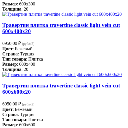
Размер
: 600x300
Толщина
: 20
Травертин плитка travertine classic light vein cut
600x400x20
6950,00
₽
(руб/м2)
Цвет
: Бежевый
Страна
: Турция
Тип товара
: Плитка
Размер
: 600x400
Толщина
: 20
Травертин плитка travertine classic light vein cut
600x600x20
6950,00
₽
(руб/м2)
Цвет
: Бежевый
Страна
: Турция
Тип товара
: Плитка
Размер
: 600x600