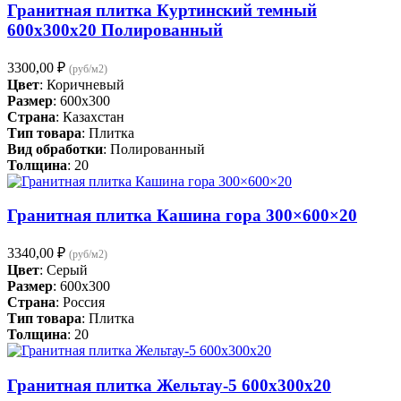
Гранитная плитка Куртинский темный
600х300х20 Полированный
3300,00
₽
(руб/м2)
Цвет
: Коричневый
Размер
: 600x300
Страна
: Казахстан
Тип товара
: Плитка
Вид обработки
: Полированный
Толщина
: 20
Гранитная плитка Кашина гора 300×600×20
3340,00
₽
(руб/м2)
Цвет
: Серый
Размер
: 600x300
Страна
: Россия
Тип товара
: Плитка
Толщина
: 20
Гранитная плитка Жельтау-5 600х300х20