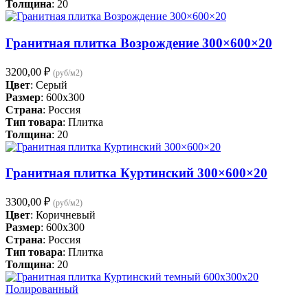
Толщина
: 20
Гранитная плитка Возрождение 300×600×20
3200,00
₽
(руб/м2)
Цвет
: Серый
Размер
: 600x300
Страна
: Россия
Тип товара
: Плитка
Толщина
: 20
Гранитная плитка Куртинский 300×600×20
3300,00
₽
(руб/м2)
Цвет
: Коричневый
Размер
: 600x300
Страна
: Россия
Тип товара
: Плитка
Толщина
: 20