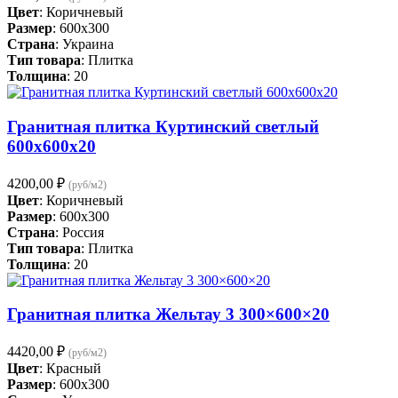
Цвет
: Коричневый
Размер
: 600x300
Страна
: Украина
Тип товара
: Плитка
Толщина
: 20
Гранитная плитка Куртинский светлый
600х600х20
4200,00
₽
(руб/м2)
Цвет
: Коричневый
Размер
: 600x300
Страна
: Россия
Тип товара
: Плитка
Толщина
: 20
Гранитная плитка Жельтау 3 300×600×20
4420,00
₽
(руб/м2)
Цвет
: Красный
Размер
: 600x300