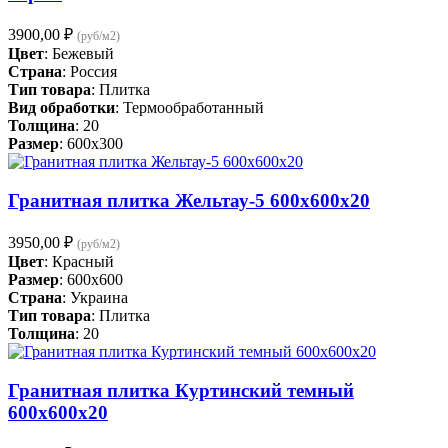
3900,00
₽
(руб/м2)
Цвет
: Бежевый
Страна
: Россия
Тип товара
: Плитка
Вид обработки
: Термообработанный
Толщина
: 20
Размер
: 600x300
Гранитная плитка Жельтау-5 600х600х20
3950,00
₽
(руб/м2)
Цвет
: Красный
Размер
: 600x600
Страна
: Украина
Тип товара
: Плитка
Толщина
: 20
Гранитная плитка Куртинский темный
600х600х20