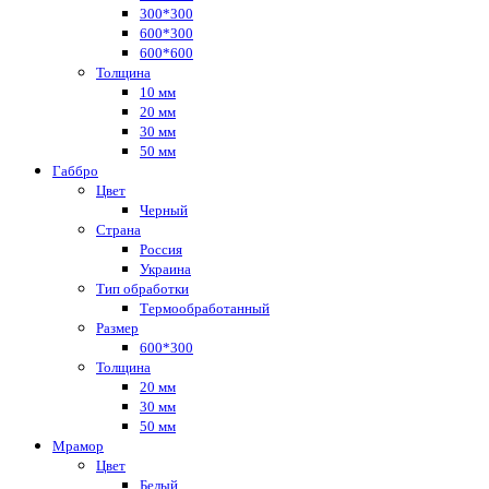
300*300
600*300
600*600
Толщина
10 мм
20 мм
30 мм
50 мм
Габбро
Цвет
Черный
Страна
Россия
Украина
Тип обработки
Термообработанный
Размер
600*300
Толщина
20 мм
30 мм
50 мм
Мрамор
Цвет
Белый