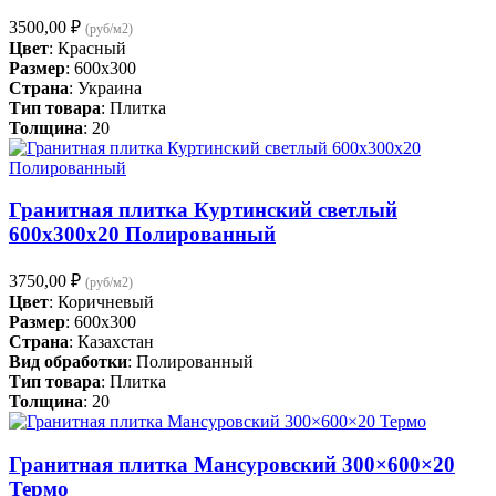
3500,00
₽
(руб/м2)
Цвет
: Красный
Размер
: 600x300
Страна
: Украина
Тип товара
: Плитка
Толщина
: 20
Гранитная плитка Куртинский светлый
600х300х20 Полированный
3750,00
₽
(руб/м2)
Цвет
: Коричневый
Размер
: 600x300
Страна
: Казахстан
Вид обработки
: Полированный
Тип товара
: Плитка
Толщина
: 20
Гранитная плитка Мансуровский 300×600×20
Термо