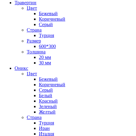
Травертин
Цвет
Бежевый
Коричневый
Серый
Страна
Турция
Размер
600*300
Толщина
20 мм
30 мм
Оникс
Цвет
Бежевый
Коричневый
Серый
Белый
Красный
Зеленый
Желтый
Страна
Турция
Иран
Италия