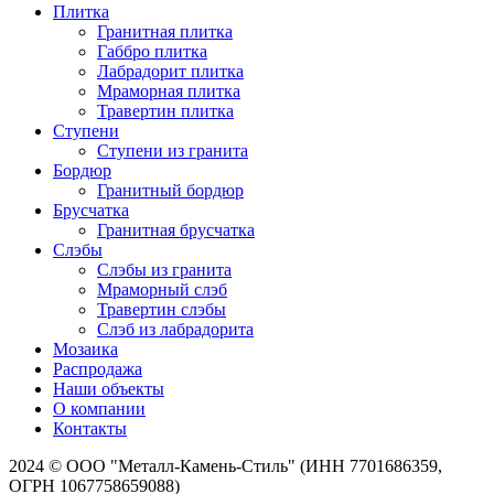
Плитка
Гранитная плитка
Габбро плитка
Лабрадорит плитка
Мраморная плитка
Травертин плитка
Ступени
Ступени из гранита
Бордюр
Гранитный бордюр
Брусчатка
Гранитная брусчатка
Слэбы
Слэбы из гранита
Мраморный слэб
Травертин слэбы
Слэб из лабрадорита
Мозаика
Распродажа
Наши объекты
О компании
Контакты
2024 © ООО "Металл-Камень-Стиль" (ИНН 7701686359,
ОГРН 1067758659088)