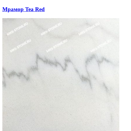
Мрамор Tea Red