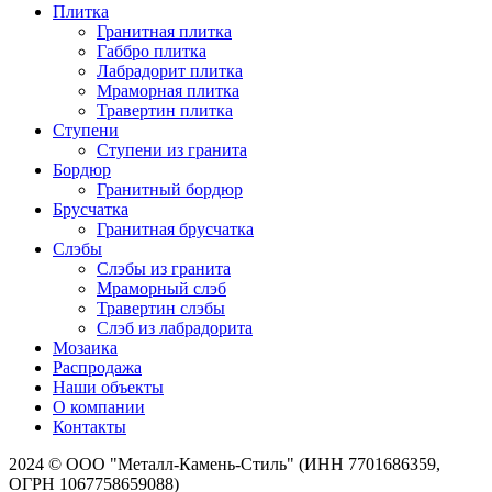
Плитка
Гранитная плитка
Габбро плитка
Лабрадорит плитка
Мраморная плитка
Травертин плитка
Ступени
Ступени из гранита
Бордюр
Гранитный бордюр
Брусчатка
Гранитная брусчатка
Слэбы
Слэбы из гранита
Мраморный слэб
Травертин слэбы
Слэб из лабрадорита
Мозаика
Распродажа
Наши объекты
О компании
Контакты
2024 © ООО "Металл-Камень-Стиль" (ИНН 7701686359,
ОГРН 1067758659088)