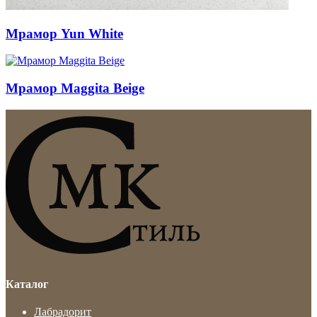
Мрамор Yun White
Мрамор Maggita Beige
Каталог
Лабрадорит