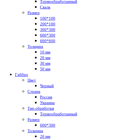
Термообработанный
Скала
Размер
100*100
200*100
300*300
600*300
600*600
Толщина
10 мм
20 мм
30 мм
50 мм
Габбро
Цвет
Черный
Страна
Россия
Украина
Тип обработки
Термообработанный
Размер
600*300
Толщина
20 мм