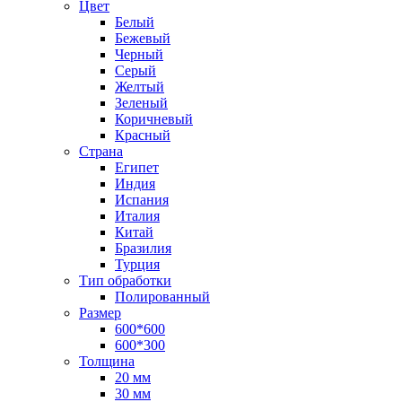
Цвет
Белый
Бежевый
Черный
Серый
Желтый
Зеленый
Коричневый
Красный
Страна
Египет
Индия
Испания
Италия
Китай
Бразилия
Турция
Тип обработки
Полированный
Размер
600*600
600*300
Толщина
20 мм
30 мм