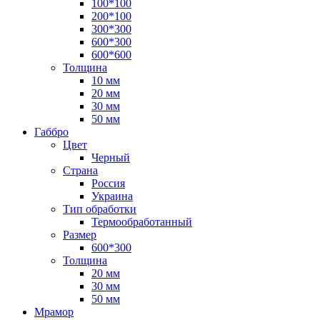
100*100
200*100
300*300
600*300
600*600
Толщина
10 мм
20 мм
30 мм
50 мм
Габбро
Цвет
Черный
Страна
Россия
Украина
Тип обработки
Термообработанный
Размер
600*300
Толщина
20 мм
30 мм
50 мм
Мрамор