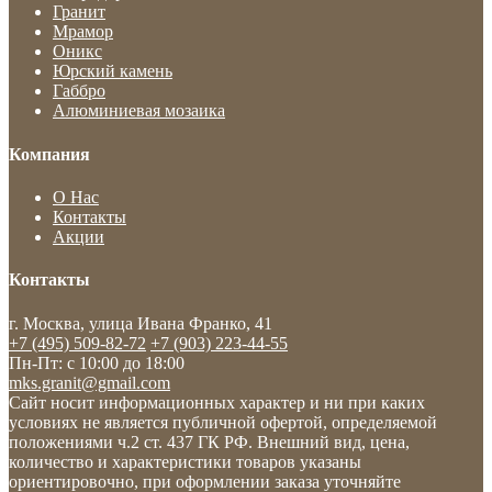
Гранит
Мрамор
Оникс
Юрский камень
Габбро
Алюминиевая мозаика
Компания
О Нас
Контакты
Акции
Контакты
г. Москва, улица Ивана Франко, 41
+7 (495) 509-82-72
+7 (903) 223-44-55
Пн-Пт: c 10:00 до 18:00
mks.granit@gmail.com
Сайт носит информационных характер и ни при каких
условиях не является публичной офертой, определяемой
положениями ч.2 ст. 437 ГК РФ. Внешний вид, цена,
количество и характеристики товаров указаны
ориентировочно, при оформлении заказа уточняйте