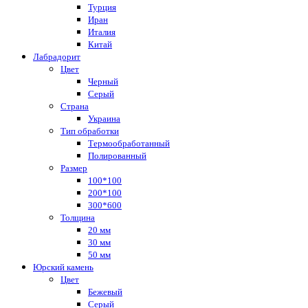
Турция
Иран
Италия
Китай
Лабрадорит
Цвет
Черный
Серый
Страна
Украина
Тип обработки
Термообработанный
Полированный
Размер
100*100
200*100
300*600
Толщина
20 мм
30 мм
50 мм
Юрский камень
Цвет
Бежевый
Серый