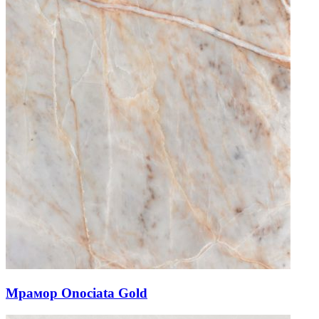
Мрамор Onociata Gold