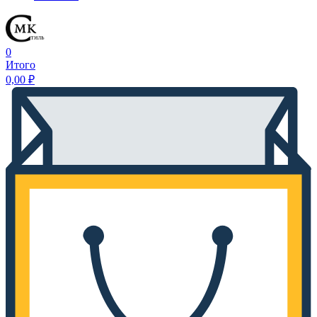
0
Итого
0,00
₽