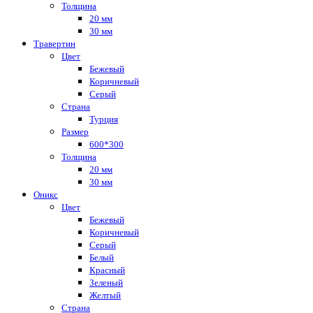
Толщина
20 мм
30 мм
Травертин
Цвет
Бежевый
Коричневый
Серый
Страна
Турция
Размер
600*300
Толщина
20 мм
30 мм
Оникс
Цвет
Бежевый
Коричневый
Серый
Белый
Красный
Зеленый
Желтый
Страна