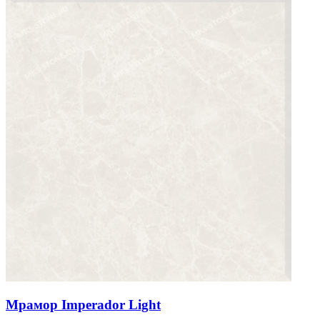
Мрамор Imperador Light