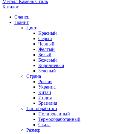
Металл Камень Стиль
Каталог
Сланец
Гранит
Цвет
Красный
Серый
Черный
Желтый
Белый
Бежевый
Коричневый
Зеленый
Страна
Россия
Украина
Китай
Индия
Бразилия
Тип обработки
Полированный
Термообработанный
Скала
Размер