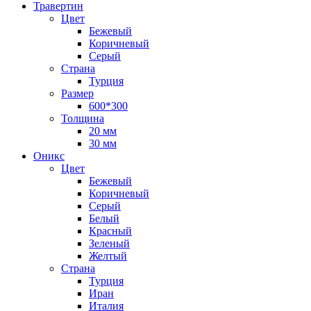
Травертин
Цвет
Бежевый
Коричневый
Серый
Страна
Турция
Размер
600*300
Толщина
20 мм
30 мм
Оникс
Цвет
Бежевый
Коричневый
Серый
Белый
Красный
Зеленый
Желтый
Страна
Турция
Иран
Италия