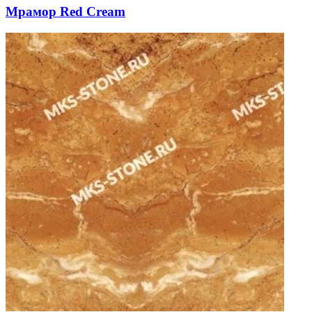
Мрамор Red Cream