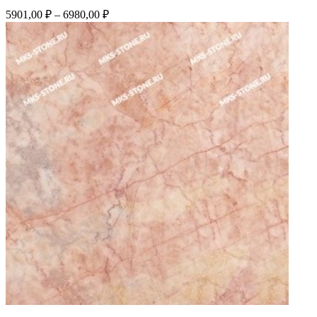
5901,00
₽
–
6980,00
₽