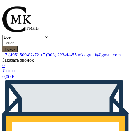
Поиск
+7 (495)
509-82-72
+7 (903)
223-44-55
mks.granit@gmail.com
Заказать звонок
0
Итого
0,00
₽