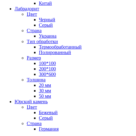
Китай
Лабрадорит
Цвет
Черный
Серый
Страна
Украина
Тип обработки
Термообработанный
Полированный
Размер
100*100
200*100
300*600
Толщина
20 мм
30 мм
50 мм
Юрский камень
Цвет
Бежевый
Серый
Страна
Германия