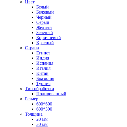
Цвет
Белый
Бежевый
Черный
Серый
Желтый
Зеленый
Коричневый
Красный
Страна
Египет
Индия
Испания
Италия
Китай
Бразилия
Турция
Тип обработки
Полированный
Размер
600*600
600*300
Толщина
20 мм
30 мм