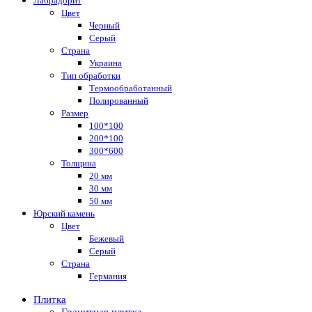
Лабрадорит
Цвет
Черный
Серый
Страна
Украина
Тип обработки
Термообработанный
Полированный
Размер
100*100
200*100
300*600
Толщина
20 мм
30 мм
50 мм
Юрский камень
Цвет
Бежевый
Серый
Страна
Германия
Плитка