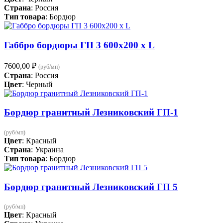
Страна
: Россия
Тип товара
: Бордюр
Габбро бордюры ГП 3 600х200 х L
7600,00
₽
(руб/мп)
Страна
: Россия
Цвет
: Черный
Бордюр гранитный Лезниковский ГП-1
(руб/мп)
Цвет
: Красный
Страна
: Украина
Тип товара
: Бордюр
Бордюр гранитный Лезниковский ГП 5
(руб/мп)
Цвет
: Красный