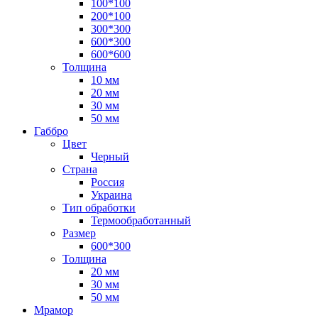
100*100
200*100
300*300
600*300
600*600
Толщина
10 мм
20 мм
30 мм
50 мм
Габбро
Цвет
Черный
Страна
Россия
Украина
Тип обработки
Термообработанный
Размер
600*300
Толщина
20 мм
30 мм
50 мм
Мрамор