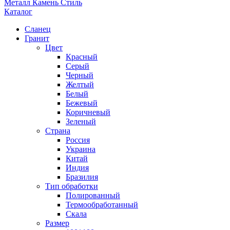
Металл Камень Стиль
Каталог
Сланец
Гранит
Цвет
Красный
Серый
Черный
Желтый
Белый
Бежевый
Коричневый
Зеленый
Страна
Россия
Украина
Китай
Индия
Бразилия
Тип обработки
Полированный
Термообработанный
Скала
Размер