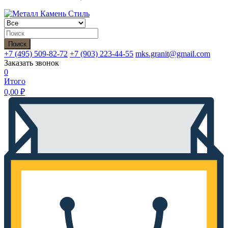
Поиск
+7 (495)
509-82-72
+7 (903)
223-44-55
mks.granit@gmail.com
Заказать звонок
0
Итого
0,00
₽