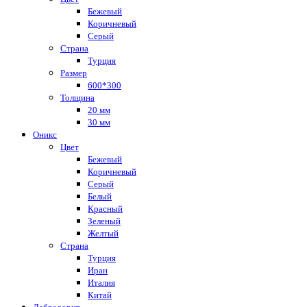
Бежевый
Коричневый
Серый
Страна
Турция
Размер
600*300
Толщина
20 мм
30 мм
Оникс
Цвет
Бежевый
Коричневый
Серый
Белый
Красный
Зеленый
Желтый
Страна
Турция
Иран
Италия
Китай