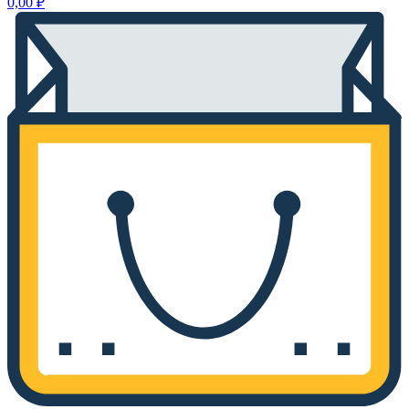
0,00
₽