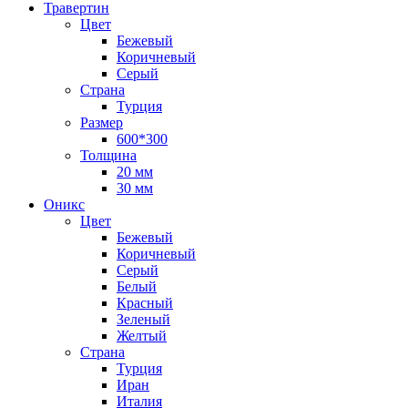
Травертин
Цвет
Бежевый
Коричневый
Серый
Страна
Турция
Размер
600*300
Толщина
20 мм
30 мм
Оникс
Цвет
Бежевый
Коричневый
Серый
Белый
Красный
Зеленый
Желтый
Страна
Турция
Иран
Италия