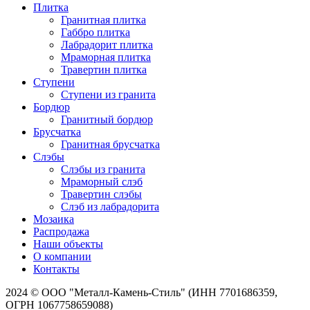
Плитка
Гранитная плитка
Габбро плитка
Лабрадорит плитка
Мраморная плитка
Травертин плитка
Ступени
Ступени из гранита
Бордюр
Гранитный бордюр
Брусчатка
Гранитная брусчатка
Слэбы
Слэбы из гранита
Мраморный слэб
Травертин слэбы
Слэб из лабрадорита
Мозаика
Распродажа
Наши объекты
О компании
Контакты
2024 © ООО "Металл-Камень-Стиль" (ИНН 7701686359,
ОГРН 1067758659088)