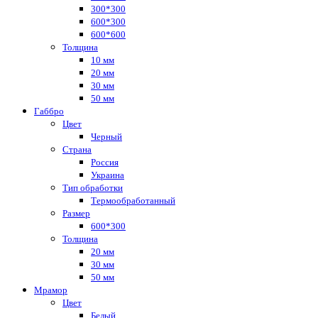
300*300
600*300
600*600
Толщина
10 мм
20 мм
30 мм
50 мм
Габбро
Цвет
Черный
Страна
Россия
Украина
Тип обработки
Термообработанный
Размер
600*300
Толщина
20 мм
30 мм
50 мм
Мрамор
Цвет
Белый