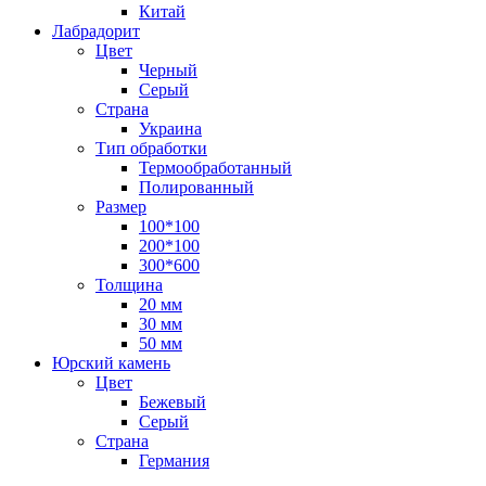
Китай
Лабрадорит
Цвет
Черный
Серый
Страна
Украина
Тип обработки
Термообработанный
Полированный
Размер
100*100
200*100
300*600
Толщина
20 мм
30 мм
50 мм
Юрский камень
Цвет
Бежевый
Серый
Страна
Германия