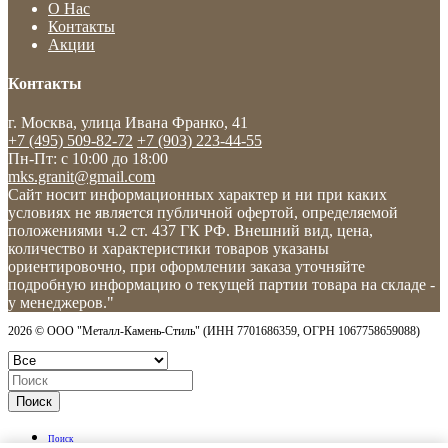
О Нас
Контакты
Акции
Контакты
г. Москва, улица Ивана Франко, 41
+7 (495) 509-82-72
+7 (903) 223-44-55
Пн-Пт: c 10:00 до 18:00
mks.granit@gmail.com
Сайт носит информационных характер и ни при каких
условиях не является публичной офертой, определяемой
положениями ч.2 ст. 437 ГК РФ. Внешний вид, цена,
количество и характеристики товаров указаны
ориентировочно, при оформлении заказа уточняйте
подробную информацию о текущей партии товара на складе -
у менеджеров."
2026 © ООО "Металл-Камень-Стиль" (ИНН 7701686359, ОГРН 1067758659088)
Поиск
Поиск