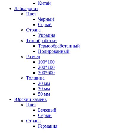
Китай
Лабрадорит
Цвет
Черный
Серый
Страна
Украина
Тип обработки
Термообработанный
Полированный
Размер
100*100
200*100
300*600
Толщина
20 мм
30 мм
50 мм
Юрский камень
Цвет
Бежевый
Серый
Страна
Германия