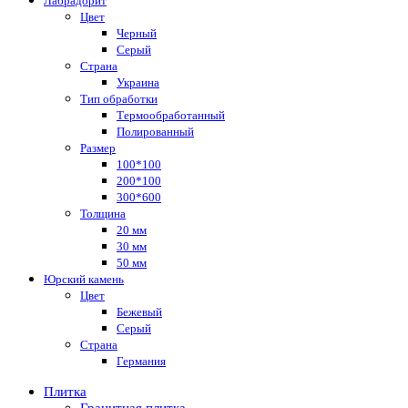
Лабрадорит
Цвет
Черный
Серый
Страна
Украина
Тип обработки
Термообработанный
Полированный
Размер
100*100
200*100
300*600
Толщина
20 мм
30 мм
50 мм
Юрский камень
Цвет
Бежевый
Серый
Страна
Германия
Плитка