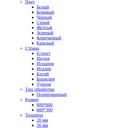
Цвет
Белый
Бежевый
Черный
Серый
Желтый
Зеленый
Коричневый
Красный
Страна
Египет
Индия
Испания
Италия
Китай
Бразилия
Турция
Тип обработки
Полированный
Размер
600*600
600*300
Толщина
20 мм
30 мм