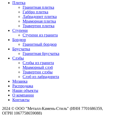
Плитка
Гранитная плитка
Габбро плитка
Лабрадорит плитка
Мраморная плитка
Травертин плитка
Ступени
Ступени из гранита
Бордюр
Гранитный бордюр
Брусчатка
Гранитная брусчатка
Слэбы
Слэбы из гранита
Мраморный слэб
Травертин слэбы
Слэб из лабрадорита
Мозаика
Распродажа
Наши объекты
О компании
Контакты
2024 © ООО "Металл-Камень-Стиль" (ИНН 7701686359,
ОГРН 1067758659088)