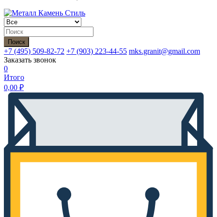
Поиск
+7 (495)
509-82-72
+7 (903)
223-44-55
mks.granit@gmail.com
Заказать звонок
0
Итого
0,00
₽