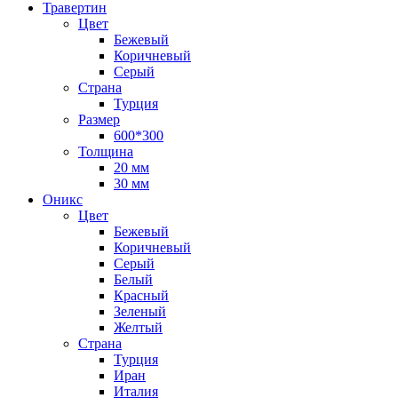
Травертин
Цвет
Бежевый
Коричневый
Серый
Страна
Турция
Размер
600*300
Толщина
20 мм
30 мм
Оникс
Цвет
Бежевый
Коричневый
Серый
Белый
Красный
Зеленый
Желтый
Страна
Турция
Иран
Италия