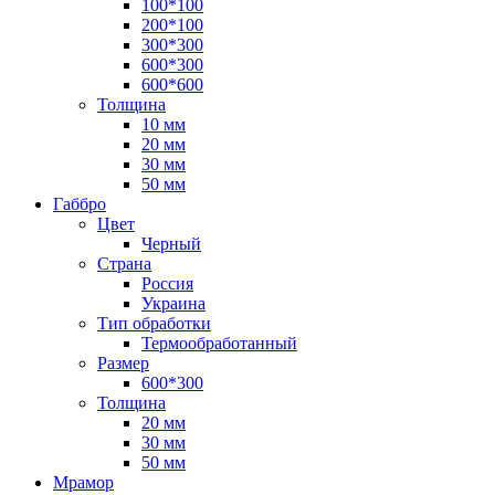
100*100
200*100
300*300
600*300
600*600
Толщина
10 мм
20 мм
30 мм
50 мм
Габбро
Цвет
Черный
Страна
Россия
Украина
Тип обработки
Термообработанный
Размер
600*300
Толщина
20 мм
30 мм
50 мм
Мрамор