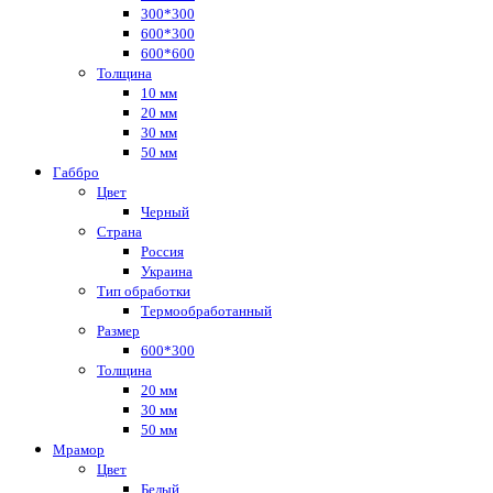
300*300
600*300
600*600
Толщина
10 мм
20 мм
30 мм
50 мм
Габбро
Цвет
Черный
Страна
Россия
Украина
Тип обработки
Термообработанный
Размер
600*300
Толщина
20 мм
30 мм
50 мм
Мрамор
Цвет
Белый