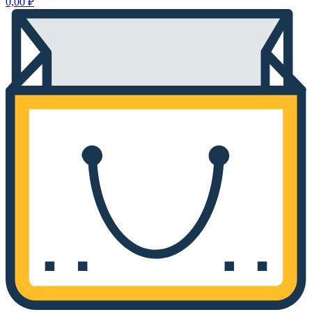
0,00
₽