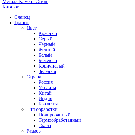
Металл Камень Стиль
Каталог
Сланец
Гранит
Цвет
Красный
Серый
Черный
Желтый
Белый
Бежевый
Коричневый
Зеленый
Страна
Россия
Украина
Китай
Индия
Бразилия
Тип обработки
Полированный
Термообработанный
Скала
Размер