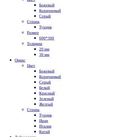
Бежевый
Коричневый
Серый
Страна
Турция
Размер
600*300
Толщина
20 мм
30 мм
Оникс
Цвет
Бежевый
Коричневый
Серый
Белый
Красный
Зеленый
Желтый
Страна
Турция
Иран
Италия
Китай