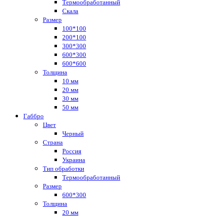
Термообработанный
Скала
Размер
100*100
200*100
300*300
600*300
600*600
Толщина
10 мм
20 мм
30 мм
50 мм
Габбро
Цвет
Черный
Страна
Россия
Украина
Тип обработки
Термообработанный
Размер
600*300
Толщина
20 мм