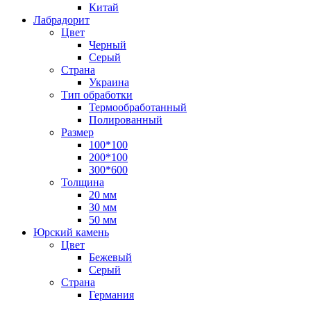
Китай
Лабрадорит
Цвет
Черный
Серый
Страна
Украина
Тип обработки
Термообработанный
Полированный
Размер
100*100
200*100
300*600
Толщина
20 мм
30 мм
50 мм
Юрский камень
Цвет
Бежевый
Серый
Страна
Германия