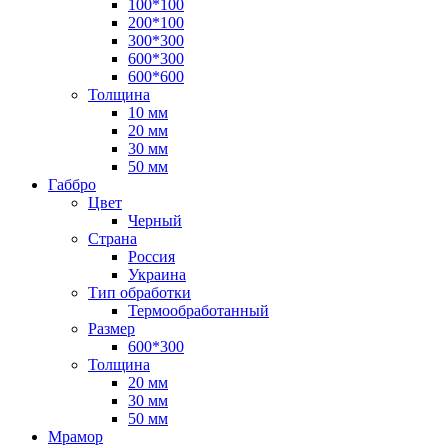
100*100
200*100
300*300
600*300
600*600
Толщина
10 мм
20 мм
30 мм
50 мм
Габбро
Цвет
Черный
Страна
Россия
Украина
Тип обработки
Термообработанный
Размер
600*300
Толщина
20 мм
30 мм
50 мм
Мрамор