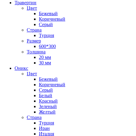
Травертин
Цвет
Бежевый
Коричневый
Серый
Страна
Турция
Размер
600*300
Толщина
20 мм
30 мм
Оникс
Цвет
Бежевый
Коричневый
Серый
Белый
Красный
Зеленый
Желтый
Страна
Турция
Иран
Италия