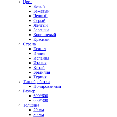
Цвет
Белый
Бежевый
Черный
Серый
Желтый
Зеленый
Коричневый
Красный
Страна
Египет
Индия
Испания
Италия
Китай
Бразилия
Турция
Тип обработки
Полированный
Размер
600*600
600*300
Толщина
20 мм
30 мм