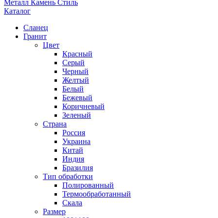
Металл Камень Стиль
Каталог
Сланец
Гранит
Цвет
Красный
Серый
Черный
Желтый
Белый
Бежевый
Коричневый
Зеленый
Страна
Россия
Украина
Китай
Индия
Бразилия
Тип обработки
Полированный
Термообработанный
Скала
Размер