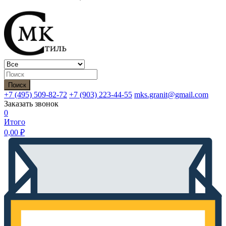
Поиск
+7 (495)
509-82-72
+7 (903)
223-44-55
mks.granit@gmail.com
Заказать звонок
0
Итого
0,00
₽