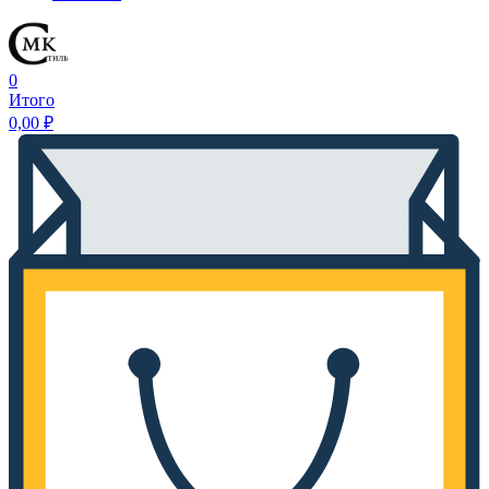
0
Итого
0,00
₽