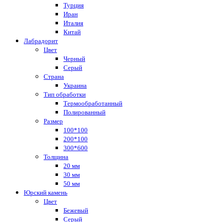
Турция
Иран
Италия
Китай
Лабрадорит
Цвет
Черный
Серый
Страна
Украина
Тип обработки
Термообработанный
Полированный
Размер
100*100
200*100
300*600
Толщина
20 мм
30 мм
50 мм
Юрский камень
Цвет
Бежевый
Серый