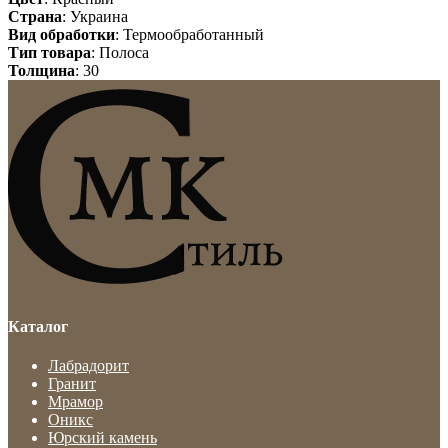
Страна
: Украина
Вид обработки
: Термообработанный
Тип товара
: Полоса
Толщина
: 30
Каталог
Лабрадорит
Гранит
Мрамор
Оникс
Юрский камень