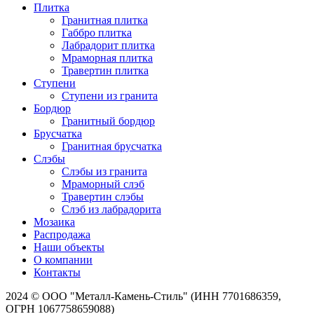
Плитка
Гранитная плитка
Габбро плитка
Лабрадорит плитка
Мраморная плитка
Травертин плитка
Ступени
Ступени из гранита
Бордюр
Гранитный бордюр
Брусчатка
Гранитная брусчатка
Слэбы
Слэбы из гранита
Мраморный слэб
Травертин слэбы
Слэб из лабрадорита
Мозаика
Распродажа
Наши объекты
О компании
Контакты
2024 © ООО "Металл-Камень-Стиль" (ИНН 7701686359,
ОГРН 1067758659088)