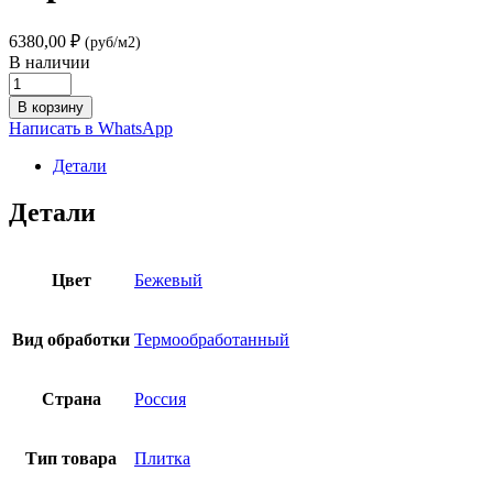
6380,00
₽
(руб/м2)
В наличии
Гранитная
плитка
В корзину
Мансуровский
Написать в WhatsApp
300×600×30
Термо
Детали
quantity
Детали
Цвет
Бежевый
Вид обработки
Термообработанный
Страна
Россия
Тип товара
Плитка