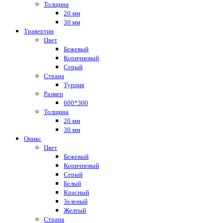
Толщина
20 мм
30 мм
Травертин
Цвет
Бежевый
Коричневый
Серый
Страна
Турция
Размер
600*300
Толщина
20 мм
30 мм
Оникс
Цвет
Бежевый
Коричневый
Серый
Белый
Красный
Зеленый
Желтый
Страна