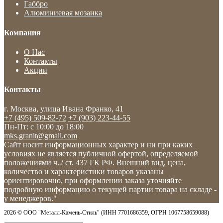
Габбро
Алюминиевая мозаика
Компания
О Нас
Контакты
Акции
Контакты
г. Москва, улица Ивана Франко, 41
+7 (495) 509-82-72
+7 (903) 223-44-55
Пн-Пт: c 10:00 до 18:00
mks.granit@gmail.com
Сайт носит информационных характер и ни при каких
условиях не является публичной офертой, определяемой
положениями ч.2 ст. 437 ГК РФ. Внешний вид, цена,
количество и характеристики товаров указаны
ориентировочно, при оформлении заказа уточняйте
подробную информацию о текущей партии товара на складе -
у менеджеров."
2026 © ООО "Металл-Камень-Стиль" (ИНН 7701686359, ОГРН 1067758659088)