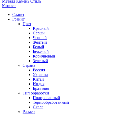
Металл Камень Стиль
Каталог
Сланец
Гранит
Цвет
Красный
Серый
Черный
Желтый
Белый
Бежевый
Коричневый
Зеленый
Страна
Россия
Украина
Китай
Индия
Бразилия
Тип обработки
Полированный
Термообработанный
Скала
Размер