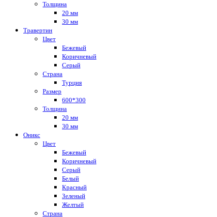
Толщина
20 мм
30 мм
Травертин
Цвет
Бежевый
Коричневый
Серый
Страна
Турция
Размер
600*300
Толщина
20 мм
30 мм
Оникс
Цвет
Бежевый
Коричневый
Серый
Белый
Красный
Зеленый
Желтый
Страна