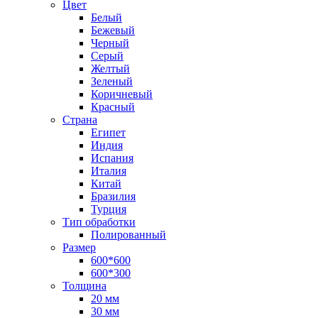
Цвет
Белый
Бежевый
Черный
Серый
Желтый
Зеленый
Коричневый
Красный
Страна
Египет
Индия
Испания
Италия
Китай
Бразилия
Турция
Тип обработки
Полированный
Размер
600*600
600*300
Толщина
20 мм
30 мм