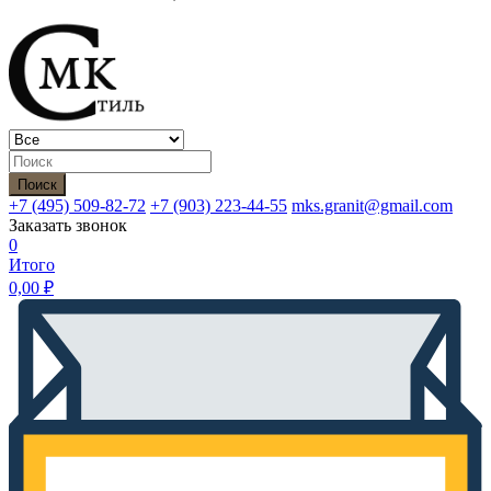
Поиск
+7 (495)
509-82-72
+7 (903)
223-44-55
mks.granit@gmail.com
Заказать звонок
0
Итого
0,00
₽