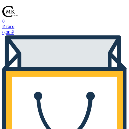
0
Итого
0,00
₽