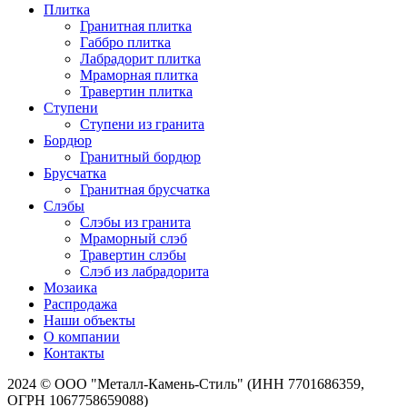
Плитка
Гранитная плитка
Габбро плитка
Лабрадорит плитка
Мраморная плитка
Травертин плитка
Ступени
Ступени из гранита
Бордюр
Гранитный бордюр
Брусчатка
Гранитная брусчатка
Слэбы
Слэбы из гранита
Мраморный слэб
Травертин слэбы
Слэб из лабрадорита
Мозаика
Распродажа
Наши объекты
О компании
Контакты
2024 © ООО "Металл-Камень-Стиль" (ИНН 7701686359,
ОГРН 1067758659088)