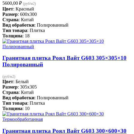
5600,00
₽
(руб/м2)
Цвет
: Красный
Размер
: 600x300
Страна
: Китай
Вид обработки
: Полированный
Тип товара
: Плитка
Толщина
: 18
Гранитная плитка Роял Вайт G603 305×305×10
Полированный
(руб/м2)
Цвет
: Белый
Размер
: 305x305
Страна
: Китай
Вид обработки
: Полированный
Тип товара
: Плитка
Толщина
: 10
Гранитная плитка Роял Вайт G603 300×600×30