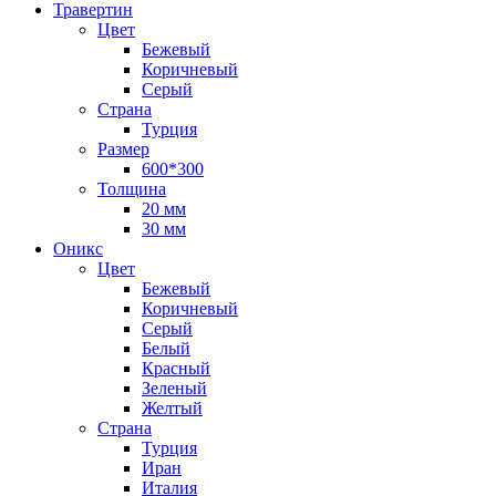
Травертин
Цвет
Бежевый
Коричневый
Серый
Страна
Турция
Размер
600*300
Толщина
20 мм
30 мм
Оникс
Цвет
Бежевый
Коричневый
Серый
Белый
Красный
Зеленый
Желтый
Страна
Турция
Иран
Италия