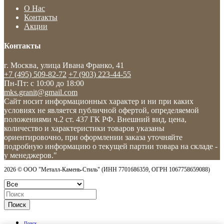
О Нас
Контакты
Акции
Контакты
г. Москва, улица Ивана Франко, 41
+7 (495) 509-82-72
+7 (903) 223-44-55
Пн-Пт: c 10:00 до 18:00
mks.granit@gmail.com
Сайт носит информационных характер и ни при каких
условиях не является публичной офертой, определяемой
положениями ч.2 ст. 437 ГК РФ. Внешний вид, цена,
количество и характеристики товаров указаны
ориентировочно, при оформлении заказа уточняйте
подробную информацию о текущей партии товара на складе -
у менеджеров."
2026 © ООО "Металл-Камень-Стиль" (ИНН 7701686359, ОГРН 1067758659088)
Поиск
Поиск