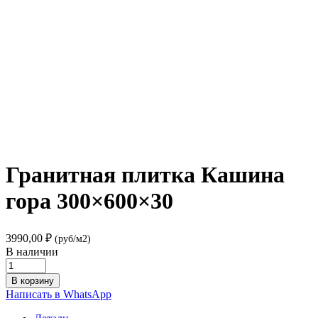
Гранитная плитка Кашина
гора 300×600×30
3990,00
₽
(руб/м2)
В наличии
Гранитная
плитка
В корзину
Кашина
Написать в WhatsApp
гора
300×600×30