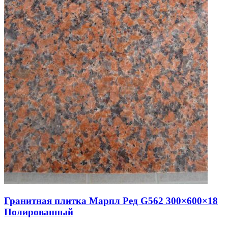
Гранитная плитка Марпл Ред G562 300×600×18
Полированный