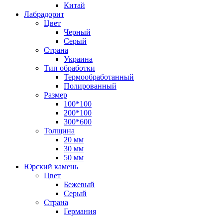
Китай
Лабрадорит
Цвет
Черный
Серый
Страна
Украина
Тип обработки
Термообработанный
Полированный
Размер
100*100
200*100
300*600
Толщина
20 мм
30 мм
50 мм
Юрский камень
Цвет
Бежевый
Серый
Страна
Германия