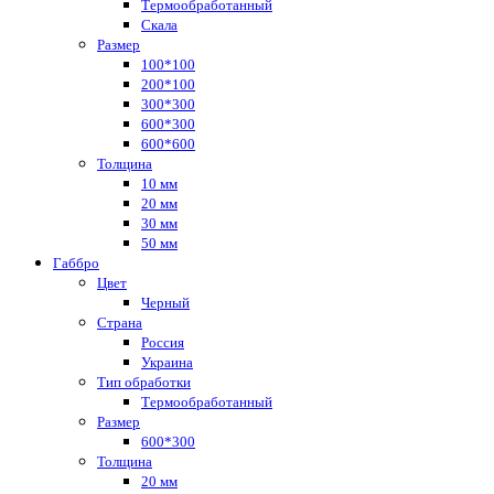
Термообработанный
Скала
Размер
100*100
200*100
300*300
600*300
600*600
Толщина
10 мм
20 мм
30 мм
50 мм
Габбро
Цвет
Черный
Страна
Россия
Украина
Тип обработки
Термообработанный
Размер
600*300
Толщина
20 мм