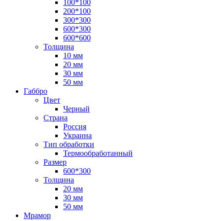
100*100
200*100
300*300
600*300
600*600
Толщина
10 мм
20 мм
30 мм
50 мм
Габбро
Цвет
Черный
Страна
Россия
Украина
Тип обработки
Термообработанный
Размер
600*300
Толщина
20 мм
30 мм
50 мм
Мрамор