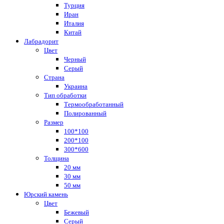
Турция
Иран
Италия
Китай
Лабрадорит
Цвет
Черный
Серый
Страна
Украина
Тип обработки
Термообработанный
Полированный
Размер
100*100
200*100
300*600
Толщина
20 мм
30 мм
50 мм
Юрский камень
Цвет
Бежевый
Серый