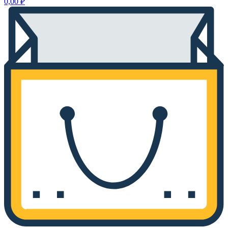
0,00
₽