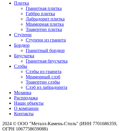
Плитка
Гранитная плитка
Габбро плитка
Лабрадорит плитка
Мраморная плитка
Травертин плитка
Ступени
Ступени из гранита
Бордюр
Гранитный бордюр
Брусчатка
Гранитная брусчатка
Слэбы
Слэбы из гранита
Мраморный слэб
Травертин слэбы
Слэб из лабрадорита
Мозаика
Распродажа
Наши объекты
О компании
Контакты
2024 © ООО "Металл-Камень-Стиль" (ИНН 7701686359,
ОГРН 1067758659088)