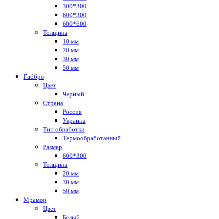
300*300
600*300
600*600
Толщина
10 мм
20 мм
30 мм
50 мм
Габбро
Цвет
Черный
Страна
Россия
Украина
Тип обработки
Термообработанный
Размер
600*300
Толщина
20 мм
30 мм
50 мм
Мрамор
Цвет
Белый