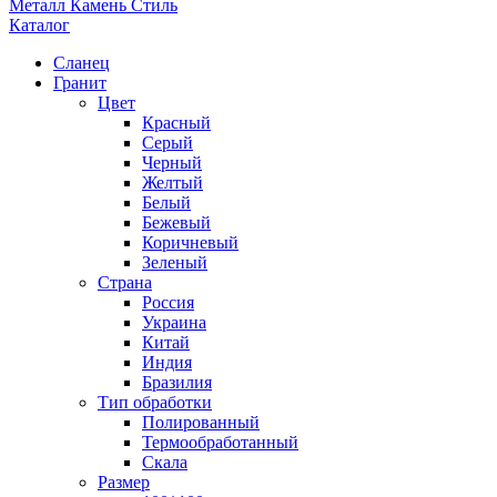
Металл Камень Стиль
Каталог
Сланец
Гранит
Цвет
Красный
Серый
Черный
Желтый
Белый
Бежевый
Коричневый
Зеленый
Страна
Россия
Украина
Китай
Индия
Бразилия
Тип обработки
Полированный
Термообработанный
Скала
Размер