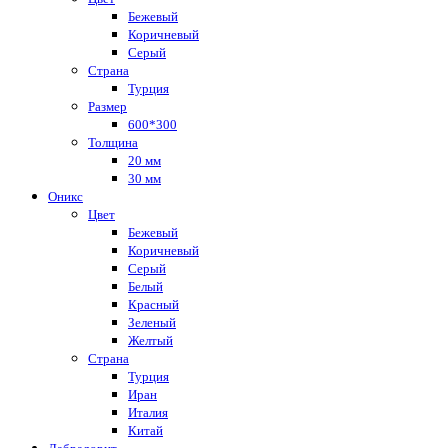
Бежевый
Коричневый
Серый
Страна
Турция
Размер
600*300
Толщина
20 мм
30 мм
Оникс
Цвет
Бежевый
Коричневый
Серый
Белый
Красный
Зеленый
Желтый
Страна
Турция
Иран
Италия
Китай