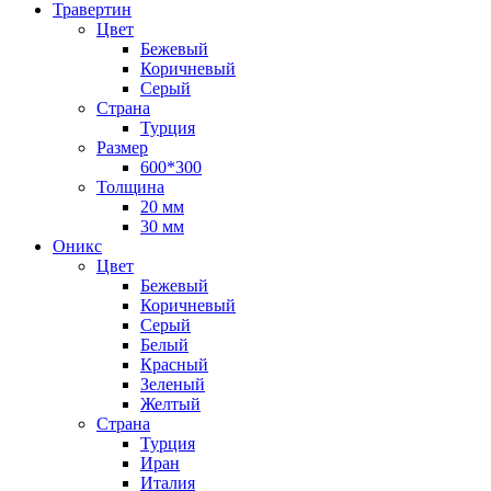
Травертин
Цвет
Бежевый
Коричневый
Серый
Страна
Турция
Размер
600*300
Толщина
20 мм
30 мм
Оникс
Цвет
Бежевый
Коричневый
Серый
Белый
Красный
Зеленый
Желтый
Страна
Турция
Иран
Италия