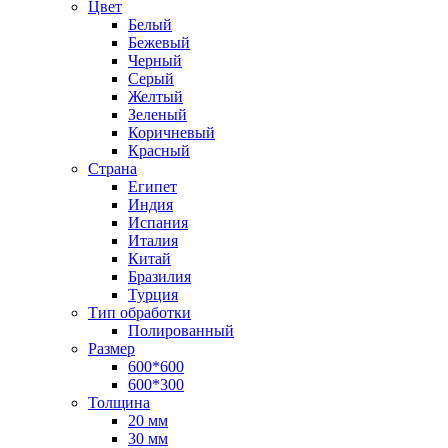
Цвет
Белый
Бежевый
Черный
Серый
Желтый
Зеленый
Коричневый
Красный
Страна
Египет
Индия
Испания
Италия
Китай
Бразилия
Турция
Тип обработки
Полированный
Размер
600*600
600*300
Толщина
20 мм
30 мм