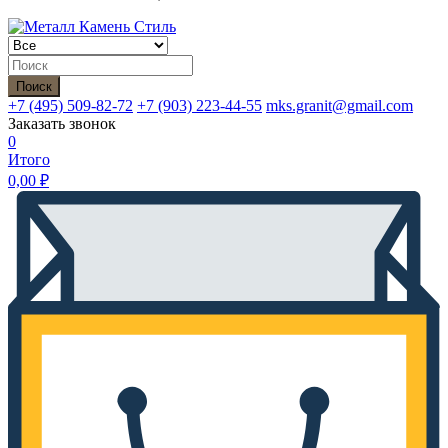
Поиск
+7 (495)
509-82-72
+7 (903)
223-44-55
mks.granit@gmail.com
Заказать звонок
0
Итого
0,00
₽