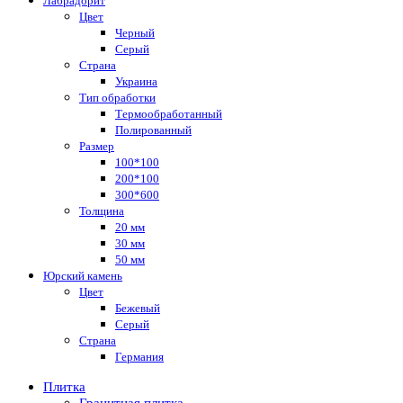
Лабрадорит
Цвет
Черный
Серый
Страна
Украина
Тип обработки
Термообработанный
Полированный
Размер
100*100
200*100
300*600
Толщина
20 мм
30 мм
50 мм
Юрский камень
Цвет
Бежевый
Серый
Страна
Германия
Плитка