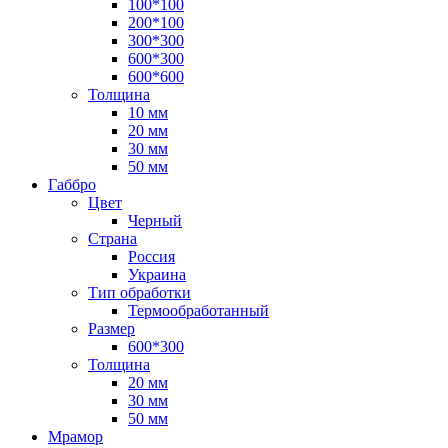
100*100
200*100
300*300
600*300
600*600
Толщина
10 мм
20 мм
30 мм
50 мм
Габбро
Цвет
Черный
Страна
Россия
Украина
Тип обработки
Термообработанный
Размер
600*300
Толщина
20 мм
30 мм
50 мм
Мрамор