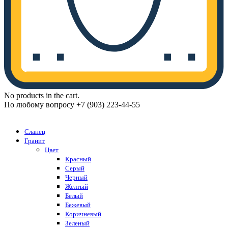
No products in the cart.
По любому вопросу +7 (903) 223-44-55
Каталог
Сланец
Гранит
Цвет
Красный
Серый
Черный
Желтый
Белый
Бежевый
Коричневый
Зеленый