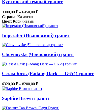
Куртинский темный гранит
3300,00
₽
–
6450,00
₽
Страна
: Казахстан
Цвет
: Коричневый
Imperator (Ивановский) гранит
Chovnovske (Човновский) гранит
Сезам Блэк (Padang Dark — G654) гранит
6320,00
₽
–
8200,00
₽
Saphire Brown гранит