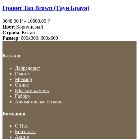
Гранит Tan Brown (Таун Браун)
3648,00
₽
–
10500,00
₽
Цвет
: Коричневый
Страна
: Китай
Размер
: 600x300; 600x600
Каталог
Лабрадорит
Гранит
Мрамор
Оникс
Юрский камень
Габбро
Алюминиевая мозаика
Компания
О Нас
Контакты
Акции