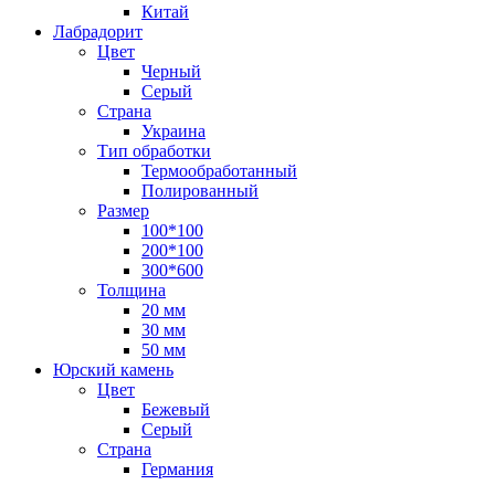
Китай
Лабрадорит
Цвет
Черный
Серый
Страна
Украина
Тип обработки
Термообработанный
Полированный
Размер
100*100
200*100
300*600
Толщина
20 мм
30 мм
50 мм
Юрский камень
Цвет
Бежевый
Серый
Страна
Германия