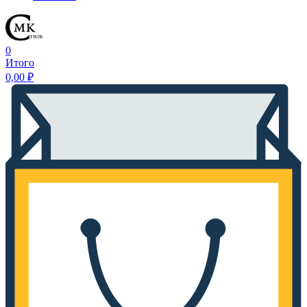
0
Итого
0,00
₽