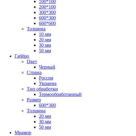
100*100
200*100
300*300
600*300
600*600
Толщина
10 мм
20 мм
30 мм
50 мм
Габбро
Цвет
Черный
Страна
Россия
Украина
Тип обработки
Термообработанный
Размер
600*300
Толщина
20 мм
30 мм
50 мм
Мрамор