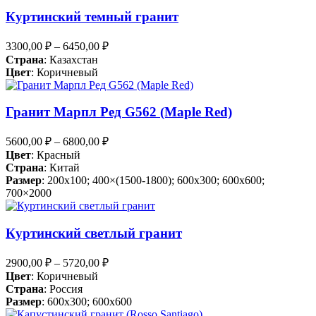
Куртинский темный гранит
3300,00
₽
–
6450,00
₽
Страна
: Казахстан
Цвет
: Коричневый
Гранит Марпл Ред G562 (Maple Red)
5600,00
₽
–
6800,00
₽
Цвет
: Красный
Страна
: Китай
Размер
: 200x100; 400×(1500-1800); 600x300; 600x600;
700×2000
Куртинский светлый гранит
2900,00
₽
–
5720,00
₽
Цвет
: Коричневый
Страна
: Россия
Размер
: 600x300; 600x600