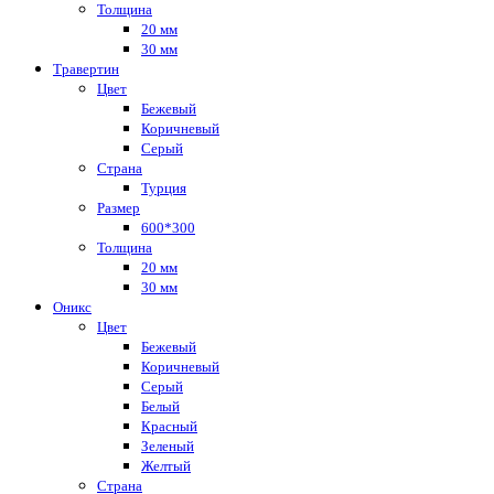
Толщина
20 мм
30 мм
Травертин
Цвет
Бежевый
Коричневый
Серый
Страна
Турция
Размер
600*300
Толщина
20 мм
30 мм
Оникс
Цвет
Бежевый
Коричневый
Серый
Белый
Красный
Зеленый
Желтый
Страна