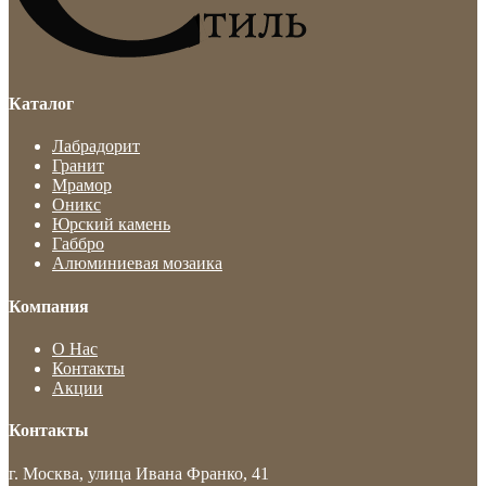
Каталог
Лабрадорит
Гранит
Мрамор
Оникс
Юрский камень
Габбро
Алюминиевая мозаика
Компания
О Нас
Контакты
Акции
Контакты
г. Москва, улица Ивана Франко, 41