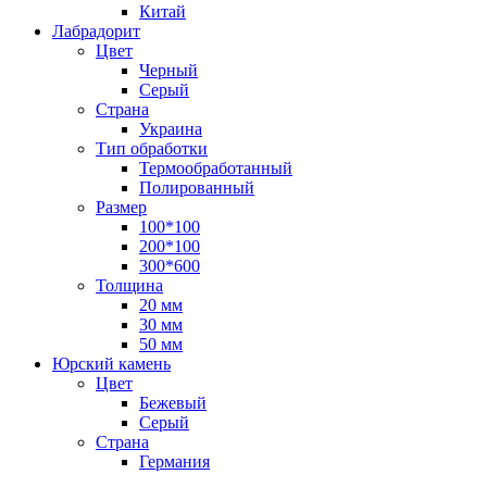
Китай
Лабрадорит
Цвет
Черный
Серый
Страна
Украина
Тип обработки
Термообработанный
Полированный
Размер
100*100
200*100
300*600
Толщина
20 мм
30 мм
50 мм
Юрский камень
Цвет
Бежевый
Серый
Страна
Германия