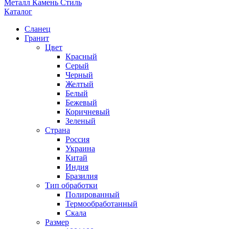
Металл Камень Стиль
Каталог
Сланец
Гранит
Цвет
Красный
Серый
Черный
Желтый
Белый
Бежевый
Коричневый
Зеленый
Страна
Россия
Украина
Китай
Индия
Бразилия
Тип обработки
Полированный
Термообработанный
Скала
Размер