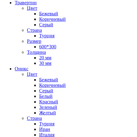
Травертин
Цвет
Бежевый
Коричневый
Серый
Страна
Турция
Размер
600*300
Толщина
20 мм
30 мм
Оникс
Цвет
Бежевый
Коричневый
Серый
Белый
Красный
Зеленый
Желтый
Страна
Турция
Иран
Италия