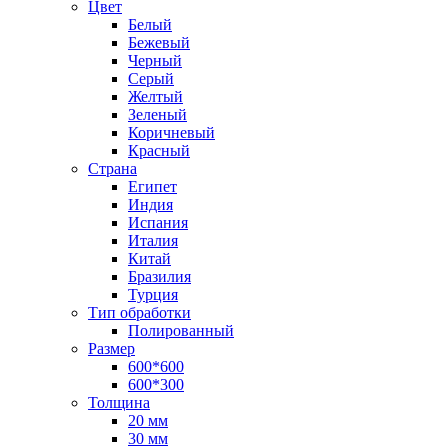
Цвет
Белый
Бежевый
Черный
Серый
Желтый
Зеленый
Коричневый
Красный
Страна
Египет
Индия
Испания
Италия
Китай
Бразилия
Турция
Тип обработки
Полированный
Размер
600*600
600*300
Толщина
20 мм
30 мм