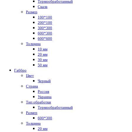
Термообработанный
Скала
Размер
100*100
200*100
300*300
600*300
600*600
Толщина
10 мм
20 мм
30 мм
50 мм
Габбро
Цвет
Черный
Страна
Россия
Украина
Тип обработки
Термообработанный
Размер
600*300
Толщина
20 мм