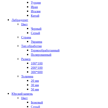
Турция
Иран
Италия
Китай
Лабрадорит
Цвет
Черный
Серый
Страна
Украина
Тип обработки
Термообработанный
Полированный
Размер
100*100
200*100
300*600
Толщина
20 мм
30 мм
50 мм
Юрский камень
Цвет
Бежевый
Серый