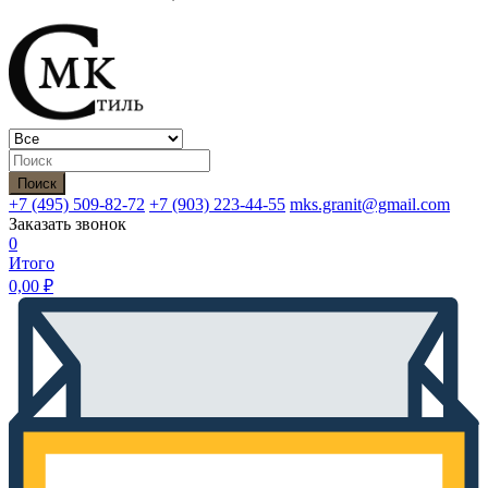
Поиск
+7 (495)
509-82-72
+7 (903)
223-44-55
mks.granit@gmail.com
Заказать звонок
0
Итого
0,00
₽