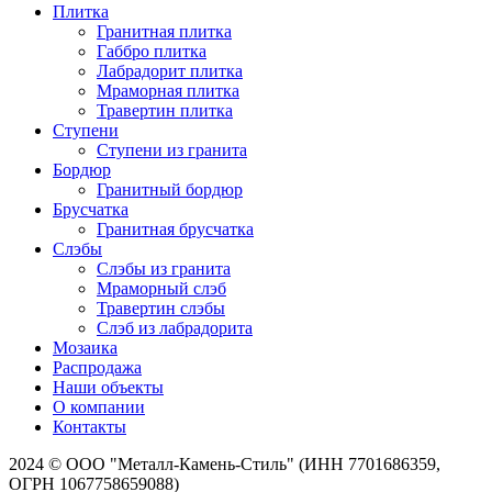
Плитка
Гранитная плитка
Габбро плитка
Лабрадорит плитка
Мраморная плитка
Травертин плитка
Ступени
Ступени из гранита
Бордюр
Гранитный бордюр
Брусчатка
Гранитная брусчатка
Слэбы
Слэбы из гранита
Мраморный слэб
Травертин слэбы
Слэб из лабрадорита
Мозаика
Распродажа
Наши объекты
О компании
Контакты
2024 © ООО "Металл-Камень-Стиль" (ИНН 7701686359,
ОГРН 1067758659088)