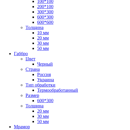
100*100
200*100
300*300
600*300
600*600
Толщина
10 мм
20 мм
30 мм
50 мм
Габбро
Цвет
Черный
Страна
Россия
Украина
Тип обработки
Термообработанный
Размер
600*300
Толщина
20 мм
30 мм
50 мм
Мрамор