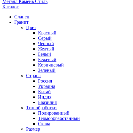
Металл Камень Стиль
Каталог
Сланец
Гранит
Цвет
Красный
Серый
Черный
Желтый
Белый
Бежевый
Коричневый
Зеленый
Страна
Россия
Украина
Китай
Индия
Бразилия
Тип обработки
Полированный
Термообработанный
Скала
Размер