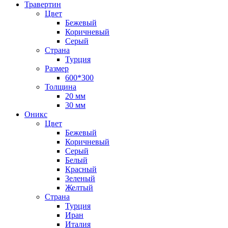
Травертин
Цвет
Бежевый
Коричневый
Серый
Страна
Турция
Размер
600*300
Толщина
20 мм
30 мм
Оникс
Цвет
Бежевый
Коричневый
Серый
Белый
Красный
Зеленый
Желтый
Страна
Турция
Иран
Италия