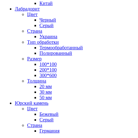
Китай
Лабрадорит
Цвет
Черный
Серый
Страна
Украина
Тип обработки
Термообработанный
Полированный
Размер
100*100
200*100
300*600
Толщина
20 мм
30 мм
50 мм
Юрский камень
Цвет
Бежевый
Серый
Страна
Германия