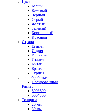
Цвет
Белый
Бежевый
Черный
Серый
Желтый
Зеленый
Коричневый
Красный
Страна
Египет
Индия
Испания
Италия
Китай
Бразилия
Турция
Тип обработки
Полированный
Размер
600*600
600*300
Толщина
20 мм
30 мм